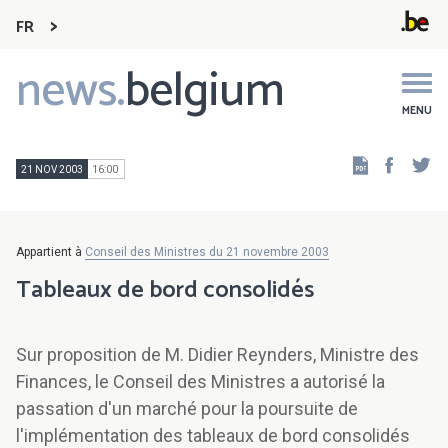
FR
news.
belgium
Main
navigation
MENU
Faceb
Tw
21 NOV 2003
16:00
Appartient à
Conseil des Ministres du 21 novembre 2003
Tableaux de bord consolidés
Sur proposition de M. Didier Reynders, Ministre des
Finances, le Conseil des Ministres a autorisé la
passation d'un marché pour la poursuite de
l'implémentation des tableaux de bord consolidés