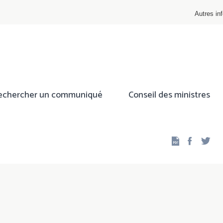
Autres inf
echercher un communiqué
Conseil des ministres
Facebo
Twi