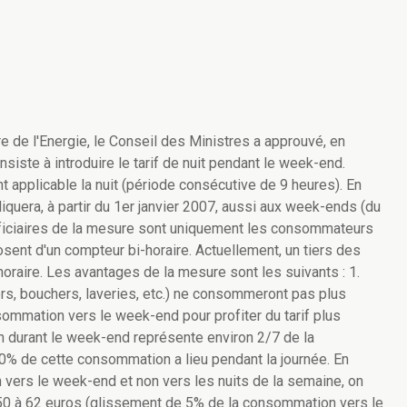
e de l'Energie, le Conseil des Ministres a approuvé, en
onsiste à introduire le tarif de nuit pendant le week-end.
nt applicable la nuit (période consécutive de 9 heures). En
ppliquera, à partir du 1er janvier 2007, aussi aux week-ends (du
éficiaires de la mesure sont uniquement les consommateurs
sent d'un compteur bi-horaire. Actuellement, un tiers des
raire. Les avantages de la mesure sont les suivants : 1.
, bouchers, laveries, etc.) ne consommeront pas plus
ommation vers le week-end pour profiter du tarif plus
n durant le week-end représente environ 2/7 de la
 de cette consommation a lieu pendant la journée. En
 vers le week-end et non vers les nuits de la semaine, on
0 à 62 euros (glissement de 5% de la consommation vers le