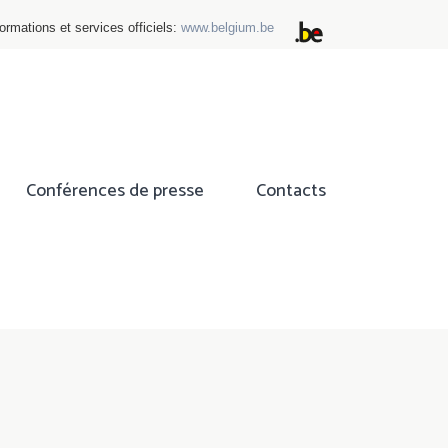
ormations et services officiels:
www.belgium.be
Conférences de presse
Contacts
ok
tter