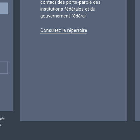
contact des porte-parole des
institutions fédérales et du
gouvernement fédéral.
Consultez le répertoire
sée
u