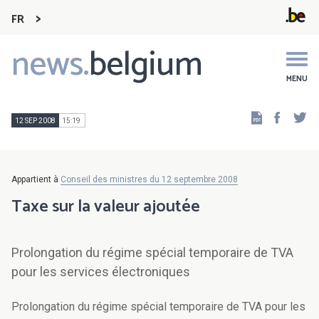
FR
news.
belgium
Main
navigation
MENU
Faceb
Tw
12 SEP 2008
15:19
Appartient à
Conseil des ministres du 12 septembre 2008
Taxe sur la valeur ajoutée
Prolongation du régime spécial temporaire de TVA
pour les services électroniques
Prolongation du régime spécial temporaire de TVA pour les