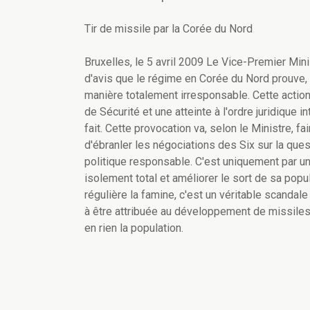
Tir de missile par la Corée du Nord
Bruxelles, le 5 avril 2009 Le Vice-Premier Min
d'avis que le régime en Corée du Nord prouve, 
manière totalement irresponsable. Cette action
de Sécurité et une atteinte à l'ordre juridique 
fait. Cette provocation va, selon le Ministre, f
d'ébranler les négociations des Six sur la ques
politique responsable. C'est uniquement par u
isolement total et améliorer le sort de sa pop
régulière la famine, c'est un véritable scanda
à être attribuée au développement de missiles 
en rien la population.