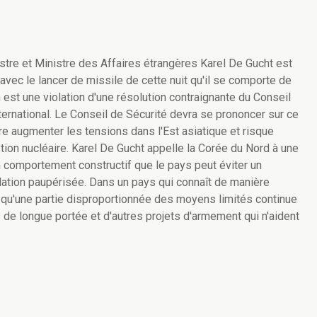
istre et Ministre des Affaires étrangères Karel De Gucht est
avec le lancer de missile de cette nuit qu'il se comporte de
 est une violation d'une résolution contraignante du Conseil
international. Le Conseil de Sécurité devra se prononcer sur ce
aire augmenter les tensions dans l'Est asiatique et risque
tion nucléaire. Karel De Gucht appelle la Corée du Nord à une
n comportement constructif que le pays peut éviter un
ulation paupérisée. Dans un pays qui connaît de manière
le qu'une partie disproportionnée des moyens limités continue
de longue portée et d'autres projets d'armement qui n'aident