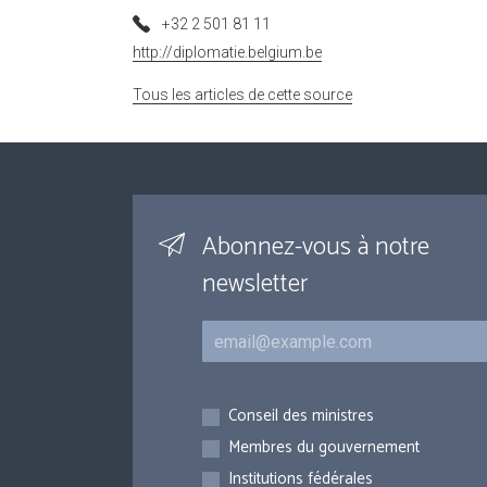
+32 2 501 81 11
http://diplomatie.belgium.be
Tous les articles de cette source
Abonnez-vous à notre
newsletter
Courriel
Inscriptions
Conseil des ministres
Membres du gouvernement
Institutions fédérales