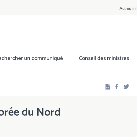
Autres inf
echercher un communiqué
Conseil des ministres
Facebo
Twi
 Corée du Nord