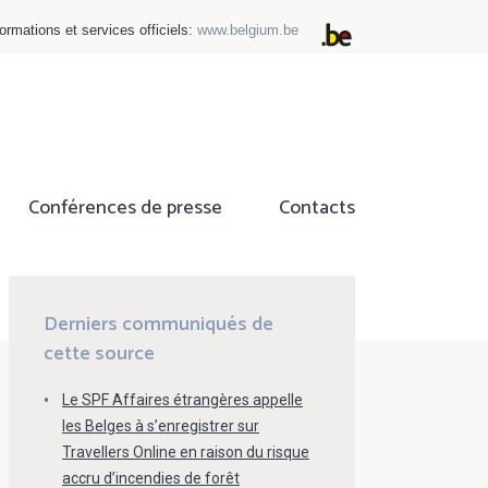
ormations et services officiels:
www.belgium.be
Conférences de presse
Contacts
ok
tter
Derniers communiqués de
cette source
Le SPF Affaires étrangères appelle
les Belges à s’enregistrer sur
Travellers Online en raison du risque
accru d’incendies de forêt