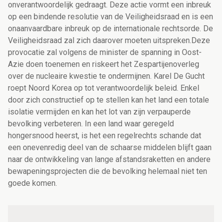
onverantwoordelijk gedraagt. Deze actie vormt een inbreuk
op een bindende resolutie van de Veiligheidsraad en is een
onaanvaardbare inbreuk op de internationale rechtsorde. De
Veiligheidsraad zal zich daarover moeten uitspreken.Deze
provocatie zal volgens de minister de spanning in Oost-
Azie doen toenemen en riskeert het Zespartijenoverleg
over de nucleaire kwestie te ondermijnen. Karel De Gucht
roept Noord Korea op tot verantwoordelijk beleid. Enkel
door zich constructief op te stellen kan het land een totale
isolatie vermijden en kan het lot van zijn verpauperde
bevolking verbeteren. In een land waar geregeld
hongersnood heerst, is het een regelrechts schande dat
een onevenredig deel van de schaarse middelen blijft gaan
naar de ontwikkeling van lange afstandsraketten en andere
bewapeningsprojecten die de bevolking helemaal niet ten
goede komen.