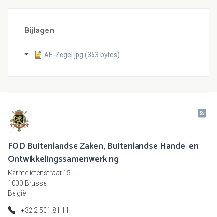
Bijlagen
AE-Zegel.jpg (353 bytes)
FOD Buitenlandse Zaken, Buitenlandse Handel en
Ontwikkelingssamenwerking
Karmelietenstraat 15
1000 Brussel
België
+32 2 501 81 11