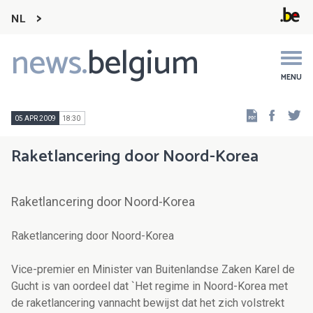
NL
news.
belgium
Main
navigation
MENU
Faceb
Tw
05 APR 2009
18:30
Raketlancering door Noord-Korea
Raketlancering door Noord-Korea
Raketlancering door Noord-Korea
Vice-premier en Minister van Buitenlandse Zaken Karel de
Gucht is van oordeel dat `Het regime in Noord-Korea met
de raketlancering vannacht bewijst dat het zich volstrekt