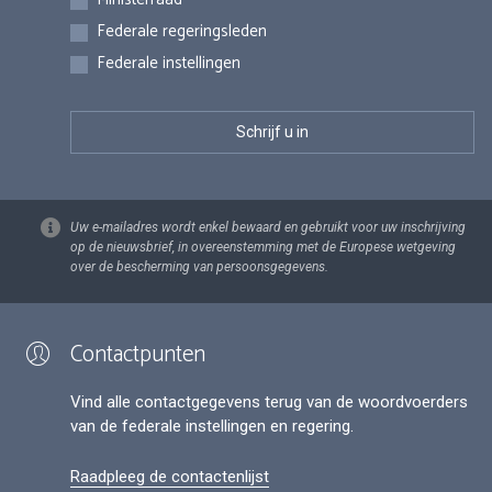
Federale regeringsleden
Federale instellingen
Uw e-mailadres wordt enkel bewaard en gebruikt voor uw inschrijving
op de nieuwsbrief, in overeenstemming met de Europese wetgeving
over de bescherming van persoonsgegevens.
Contactpunten
Vind alle contactgegevens terug van de woordvoerders
van de federale instellingen en regering.
Raadpleeg de contactenlijst