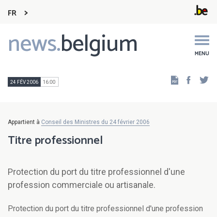
FR
news.
belgium
Main
navigation
MENU
Faceb
Tw
24 FÉV 2006
16:00
Appartient à
Conseil des Ministres du 24 février 2006
Titre professionnel
Protection du port du titre professionnel d'une
profession commerciale ou artisanale.
Protection du port du titre professionnel d'une profession