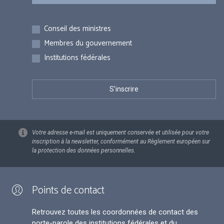
Inscriptions
Conseil des ministres
Membres du gouvernement
Institutions fédérales
Votre adresse e-mail est uniquement conservée et utilisée pour votre
inscription à la newsletter, conformément au Règlement européen sur
la protection des données personnelles.
Points de contact
Retrouvez toutes les coordonnées de contact des
porte-parole des institutions fédérales et du