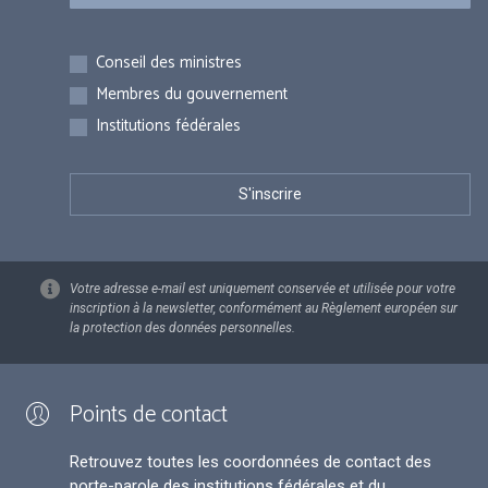
Inscriptions
Conseil des ministres
Membres du gouvernement
Institutions fédérales
Votre adresse e-mail est uniquement conservée et utilisée pour votre
inscription à la newsletter, conformément au Règlement européen sur
la protection des données personnelles.
Points de contact
Retrouvez toutes les coordonnées de contact des
porte-parole des institutions fédérales et du