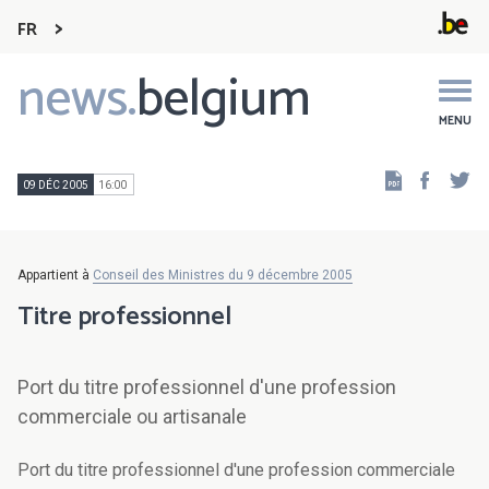
FR
news.
belgium
Main
navigation
MENU
Faceb
Tw
09 DÉC 2005
16:00
Appartient à
Conseil des Ministres du 9 décembre 2005
Titre professionnel
Port du titre professionnel d'une profession
commerciale ou artisanale
Port du titre professionnel d'une profession commerciale