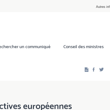
Autres inf
echercher un communiqué
Conseil des ministres
Facebo
Twi
ectives européennes