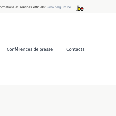
ormations et services officiels:
www.belgium.be
Conférences de presse
Contacts
ok
tter