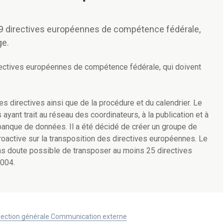
59 directives européennes de compétence fédérale,
ge.
rectives européennes de compétence fédérale, qui doivent
s directives ainsi que de la procédure et du calendrier. Le
ayant trait au réseau des coordinateurs, à la publication et à
la banque de données. Il a été décidé de créer un groupe de
proactive sur la transposition des directives européennes. Le
ans doute possible de transposer au moins 25 directives
2004.
Direction générale Communication externe