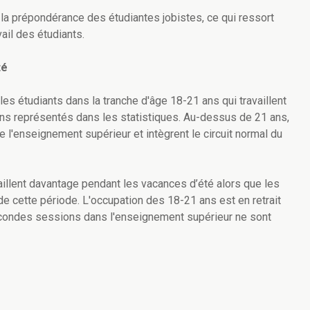
la prépondérance des étudiantes jobistes, ce qui ressort
ail des étudiants.
té
les étudiants dans la tranche d'âge 18-21 ans qui travaillent
ns représentés dans les statistiques. Au-dessus de 21 ans,
l'enseignement supérieur et intègrent le circuit normal du
aillent davantage pendant les vacances d’été alors que les
de cette période. L'occupation des 18-21 ans est en retrait
 secondes sessions dans l'enseignement supérieur ne sont