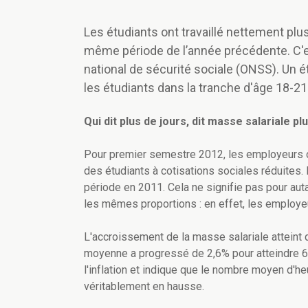
Les étudiants ont travaillé nettement plu
même période de l’année précédente. C'es
national de sécurité sociale (ONSS). Un 
les étudiants dans la tranche d'âge 18-21 a
Qui dit plus de jours, dit masse salariale p
Pour premier semestre 2012, les employeurs on
des étudiants à cotisations sociales réduites.
période en 2011. Cela ne signifie pas pour au
les mêmes proportions : en effet, les employeu
L'accroissement de la masse salariale atteint q
moyenne a progressé de 2,6% pour atteindre 68
l'inflation et indique que le nombre moyen d'h
véritablement en hausse.