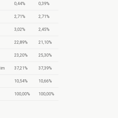
0,44%
0,39%
2,71%
2,71%
3,02%
2,45%
22,89%
21,10%
23,20%
25,30%
érim
37,21%
37,39%
10,54%
10,66%
100,00%
100,00%