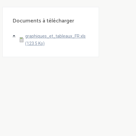
Documents à télécharger
graphiques_et_tableaux_FR.xls
(123.5 Ko)