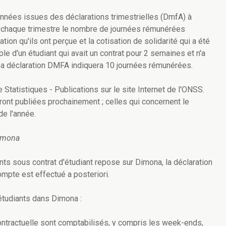
nées issues des déclarations trimestrielles (DmfA) à
 chaque trimestre le nombre de journées rémunérées
tion qu'ils ont perçue et la cotisation de solidarité qui a été
ple d'un étudiant qui avait un contrat pour 2 semaines et n'a
 sa déclaration DMFA indiquera 10 journées rémunérées.
Statistiques - Publications sur le site Internet de l'ONSS.
ont publiées prochainement ; celles qui concernent le
de l'année.
Dimona
nts sous contrat d'étudiant repose sur Dimona, la déclaration
mpte est effectué a posteriori.
 étudiants dans Dimona :
contractuelle sont comptabilisés, y compris les week-ends,