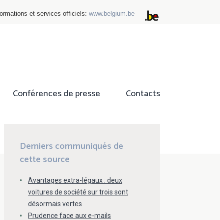
ormations et services officiels:
www.belgium.be
Conférences de presse
Contacts
ok
tter
Derniers communiqués de
cette source
Avantages extra-légaux : deux
voitures de société sur trois sont
désormais vertes
Prudence face aux e-mails