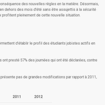
a conséquence des nouvelles règles en la matière. Désormais,
 en dehors des mois d'été sans être assujettis à la sécurité
x profitent pleinement de cette nouvelle situation.
ettent d'établir le profil des étudiants jobistes actifs en
es ont presté 57% des journées qui ont été déclarées, contre
e présente pas de grandes modifications par rapport à 2011,
2011
2012