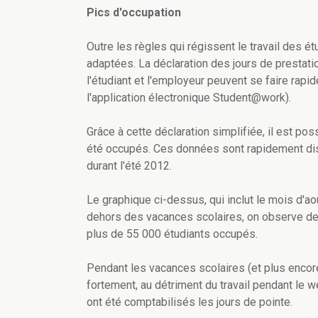
Pics d'occupation
Outre les règles qui régissent le travail des ét
adaptées. La déclaration des jours de prestati
l'étudiant et l'employeur peuvent se faire ra
l'application électronique Student@work).
Grâce à cette déclaration simplifiée, il est po
été occupés. Ces données sont rapidement disp
durant l'été 2012.
Le graphique ci-dessus, qui inclut le mois d'a
dehors des vacances scolaires, on observe de
plus de 55 000 étudiants occupés.
Pendant les vacances scolaires (et plus encore
fortement, au détriment du travail pendant le w
ont été comptabilisés les jours de pointe.