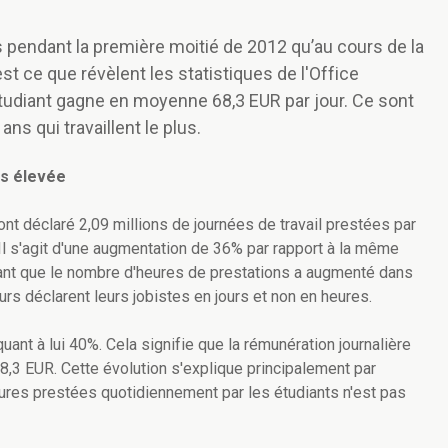
s pendant la première moitié de 2012 qu’au cours de la
t ce que révèlent les statistiques de l'Office
étudiant gagne en moyenne 68,3 EUR par jour. Ce sont
ns qui travaillent le plus.
lus élevée
t déclaré 2,09 millions de journées de travail prestées par
 Il s'agit d'une augmentation de 36% par rapport à la même
tant que le nombre d'heures de prestations a augmenté dans
rs déclarent leurs jobistes en jours et non en heures.
uant à lui 40%. Cela signifie que la rémunération journalière
,3 EUR. Cette évolution s'explique principalement par
eures prestées quotidiennement par les étudiants n'est pas