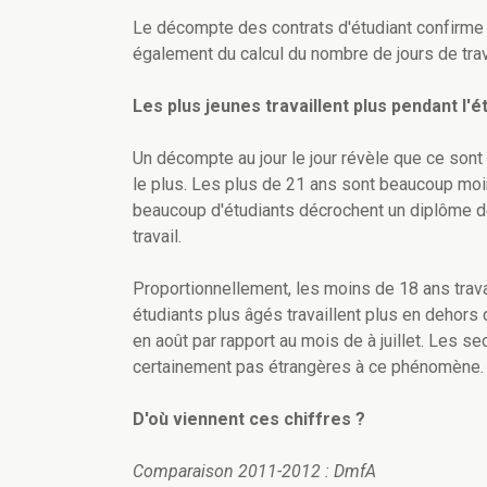
Le décompte des contrats d'étudiant confirme 
également du calcul du nombre de jours de trav
Les plus jeunes travaillent plus pendant l'é
Un décompte au jour le jour révèle que ce sont 
le plus. Les plus de 21 ans sont beaucoup moi
beaucoup d'étudiants décrochent un diplôme de 
travail.
Proportionnellement, les moins de 18 ans trav
étudiants plus âgés travaillent plus en dehors 
en août par rapport au mois de à juillet. Les
certainement pas étrangères à ce phénomène.
D'où viennent ces chiffres ?
Comparaison 2011-2012 : DmfA