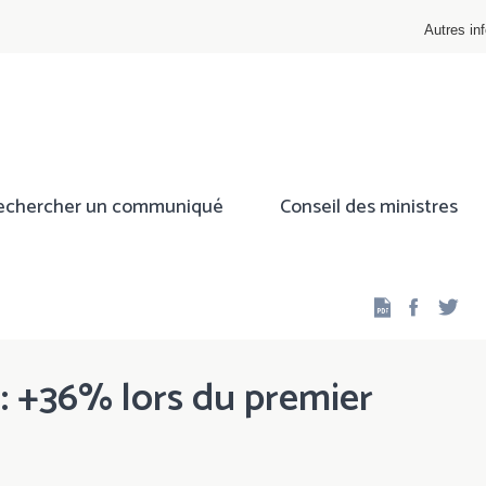
Autres inf
echercher un communiqué
Conseil des ministres
Facebo
Twi
 : +36% lors du premier