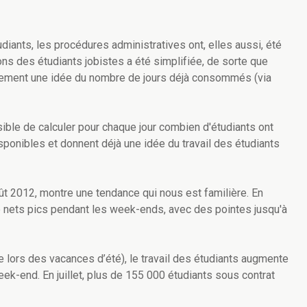
udiants, les procédures administratives ont, elles aussi, été
ons des étudiants jobistes a été simplifiée, de sorte que
pidement une idée du nombre de jours déjà consommés (via
ssible de calculer pour chaque jour combien d'étudiants ont
onibles et donnent déjà une idée du travail des étudiants
oût 2012, montre une tendance qui nous est familière. En
 nets pics pendant les week-ends, avec des pointes jusqu'à
 lors des vacances d’été), le travail des étudiants augmente
eek-end. En juillet, plus de 155 000 étudiants sous contrat