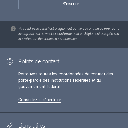
Votre adresse e-mail est uniquement conservée et utilisée pour votre
inscription à la newsletter, conformément au Règlement européen sur
la protection des données personnelles.
Points de contact
Retrouvez toutes les coordonnées de contact des
porte-parole des institutions fédérales et du
gouvernement fédéral.
Consultez le répertoire
Liens utiles