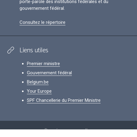
porte-parole des institutions fédérales et du
gouvernement fédéral.
Consultez le répertoire
Liens utiles
Premier ministre
Gouvernement fédéral
Belgium.be
Your Europe
SPF Chancellerie du Premier Ministre
Footer
Données personnelles