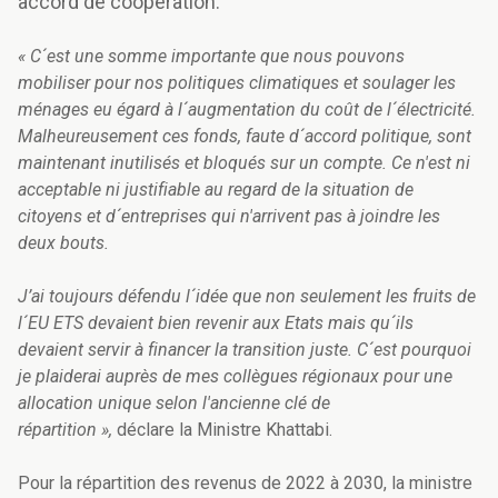
accord de coopération.
« C´est une somme importante que nous pouvons
mobiliser pour nos politiques climatiques et soulager les
ménages eu égard à l´augmentation du coût de l´électricité.
Malheureusement ces fonds, faute d´accord politique, sont
maintenant inutilisés et bloqués sur un compte. Ce n'est ni
acceptable ni justifiable au regard de la situation de
citoyens et d´entreprises qui n'arrivent pas à joindre les
deux bouts.
J’ai toujours défendu l´idée que non seulement les fruits de
l´EU ETS devaient bien revenir aux Etats mais qu´ils
devaient servir à financer la transition juste. C´est pourquoi
je plaiderai auprès de mes collègues régionaux pour une
allocation unique selon l'ancienne clé de
répartition »,
déclare la Ministre Khattabi.
Pour la répartition des revenus de 2022 à 2030, la ministre