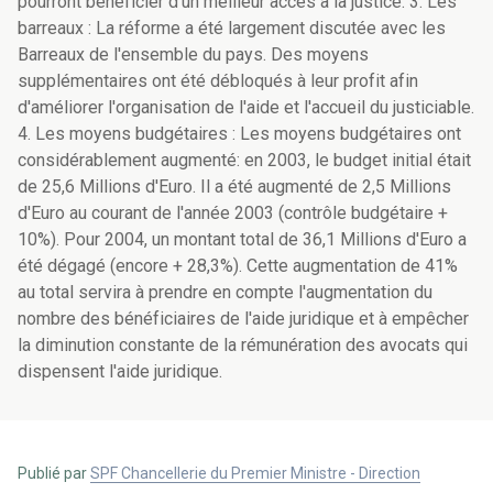
pourront bénéficier d'un meilleur accès à la justice. 3. Les
barreaux : La réforme a été largement discutée avec les
Barreaux de l'ensemble du pays. Des moyens
supplémentaires ont été débloqués à leur profit afin
d'améliorer l'organisation de l'aide et l'accueil du justiciable.
4. Les moyens budgétaires : Les moyens budgétaires ont
considérablement augmenté: en 2003, le budget initial était
de 25,6 Millions d'Euro. Il a été augmenté de 2,5 Millions
d'Euro au courant de l'année 2003 (contrôle budgétaire +
10%). Pour 2004, un montant total de 36,1 Millions d'Euro a
été dégagé (encore + 28,3%). Cette augmentation de 41%
au total servira à prendre en compte l'augmentation du
nombre des bénéficiaires de l'aide juridique et à empêcher
la diminution constante de la rémunération des avocats qui
dispensent l'aide juridique.
Publié par
SPF Chancellerie du Premier Ministre - Direction