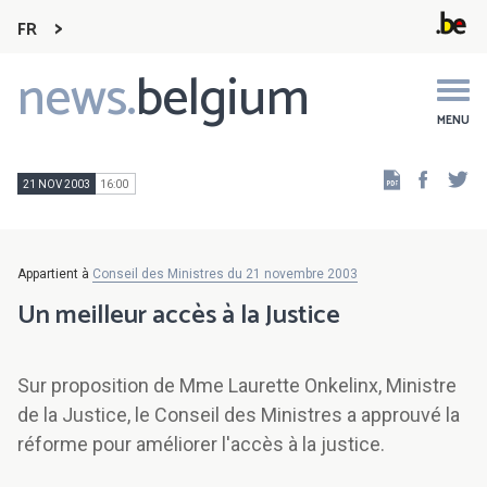
FR
news.
belgium
Main
navigation
MENU
Faceb
Tw
21 NOV 2003
16:00
Appartient à
Conseil des Ministres du 21 novembre 2003
Un meilleur accès à la Justice
Sur proposition de Mme Laurette Onkelinx, Ministre
de la Justice, le Conseil des Ministres a approuvé la
réforme pour améliorer l'accès à la justice.