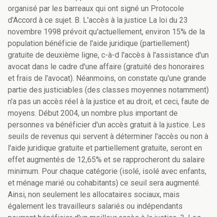
organisé par les barreaux qui ont signé un Protocole
d'Accord à ce sujet. B. L'accès à la justice La loi du 23
novembre 1998 prévoit qu'actuellement, environ 15% de la
population bénéficie de l'aide juridique (partiellement)
gratuite de deuxième ligne, c-à-d l'accès à l'assistance d'un
avocat dans le cadre d'une affaire (gratuité des honoraires
et frais de l'avocat). Néanmoins, on constate qu'une grande
partie des justiciables (des classes moyennes notamment)
n'a pas un accès réel à la justice et au droit, et ceci, faute de
moyens. Début 2004, un nombre plus important de
personnes va bénéficier d'un accès gratuit à la justice. Les
seuils de revenus qui servent à déterminer l'accès ou non à
l'aide juridique gratuite et partiellement gratuite, seront en
effet augmentés de 12,65% et se rapprocheront du salaire
minimum. Pour chaque catégorie (isolé, isolé avec enfants,
et ménage marié ou cohabitants) ce seuil sera augmenté.
Ainsi, non seulement les allocataires sociaux, mais
également les travailleurs salariés ou indépendants