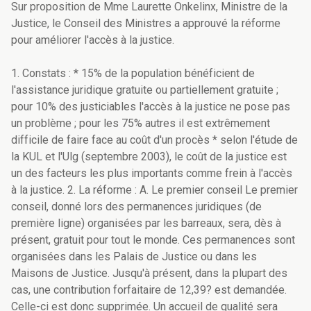
Sur proposition de Mme Laurette Onkelinx, Ministre de la
Justice, le Conseil des Ministres a approuvé la réforme
pour améliorer l'accès à la justice.
1. Constats : * 15% de la population bénéficient de
l'assistance juridique gratuite ou partiellement gratuite ;
pour 10% des justiciables l'accès à la justice ne pose pas
un problème ; pour les 75% autres il est extrêmement
difficile de faire face au coût d'un procès * selon l'étude de
la KUL et l'Ulg (septembre 2003), le coût de la justice est
un des facteurs les plus importants comme frein à l'accès
à la justice. 2. La réforme : A. Le premier conseil Le premier
conseil, donné lors des permanences juridiques (de
première ligne) organisées par les barreaux, sera, dès à
présent, gratuit pour tout le monde. Ces permanences sont
organisées dans les Palais de Justice ou dans les
Maisons de Justice. Jusqu'à présent, dans la plupart des
cas, une contribution forfaitaire de 12,39? est demandée.
Celle-ci est donc supprimée. Un accueil de qualité sera