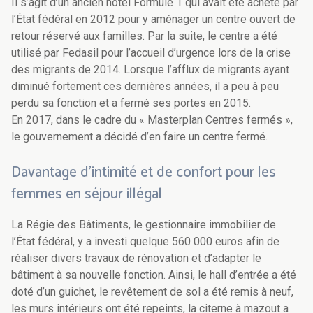
Il s’agit d’un ancien hôtel Formule 1 qui avait été acheté par
l’État fédéral en 2012 pour y aménager un centre ouvert de
retour réservé aux familles. Par la suite, le centre a été
utilisé par Fedasil pour l’accueil d’urgence lors de la crise
des migrants de 2014. Lorsque l’afflux de migrants ayant
diminué fortement ces dernières années, il a peu à peu
perdu sa fonction et a fermé ses portes en 2015.
En 2017, dans le cadre du « Masterplan Centres fermés »,
le gouvernement a décidé d’en faire un centre fermé.
Davantage d’intimité et de confort pour les
femmes en séjour illégal
La Régie des Bâtiments, le gestionnaire immobilier de
l’État fédéral, y a investi quelque 560 000 euros afin de
réaliser divers travaux de rénovation et d’adapter le
bâtiment à sa nouvelle fonction. Ainsi, le hall d’entrée a été
doté d’un guichet, le revêtement de sol a été remis à neuf,
les murs intérieurs ont été repeints, la citerne à mazout a