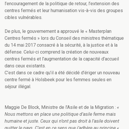
l’encouragement de la politique de retour, l’extension des
centres fermés et leur humanisation vis-à-vis des groupes
cibles vulnérables.
De plus, le gouvernement a approuvé le « Masterplan
Centres fermés » lors du Conseil des ministres thématique
du 14 mai 2017 consacré à la sécurité, à la justice et à la
défense. Celui-ci comprend la création de nouveaux
centres fermés et l’augmentation de la capacité d’accueil
dans ceux existants.
C’est dans ce cadre qu’il a été décidé d’ériger un nouveau
centre fermé à Holsbeek pour les femmes seules en
séjour illégal.
Maggie De Block, Ministre de l’Asile et de la Migration :
«
Nous mettons en place une politique d’asile ferme mais
humaine et juste. Ceux qui n’ont pas droit à l’asile doivent
quitter le pays. C’est en ce sens que j’adhère au principe «