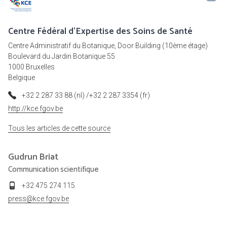
Centre Fédéral d'Expertise des Soins de Santé
Centre Administratif du Botanique, Door Building (10ème étage)
Boulevard du Jardin Botanique 55
1000 Bruxelles
Belgique
+32 2 287 33 88 (nl) /+32 2 287 3354 (fr)
http://kce.fgov.be
Tous les articles de cette source
Gudrun
Briat
Communication scientifique
+32 475 274 115
press@kce.fgov.be