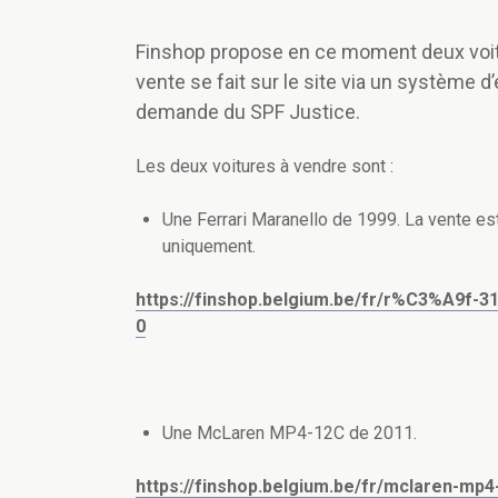
Finshop propose en ce moment deux voitu
vente se fait sur le site via un système d
demande du SPF Justice.
Les deux voitures à vendre sont :
Une Ferrari Maranello de 1999. La vente e
uniquement.
https://finshop.belgium.be/fr/r%C3%A9f-
0
Une McLaren MP4-12C de 2011.
https://finshop.belgium.be/fr/mclaren-