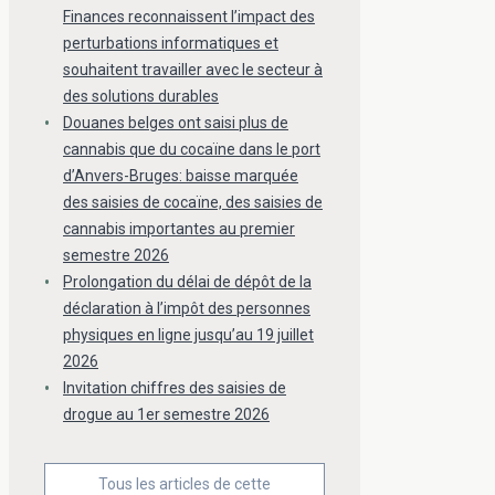
Finances reconnaissent l’impact des
perturbations informatiques et
souhaitent travailler avec le secteur à
des solutions durables
Douanes belges ont saisi plus de
cannabis que du cocaïne dans le port
d’Anvers-Bruges: baisse marquée
des saisies de cocaïne, des saisies de
cannabis importantes au premier
semestre 2026
Prolongation du délai de dépôt de la
déclaration à l’impôt des personnes
physiques en ligne jusqu’au 19 juillet
2026
Invitation chiffres des saisies de
drogue au 1er semestre 2026
Tous les articles de cette