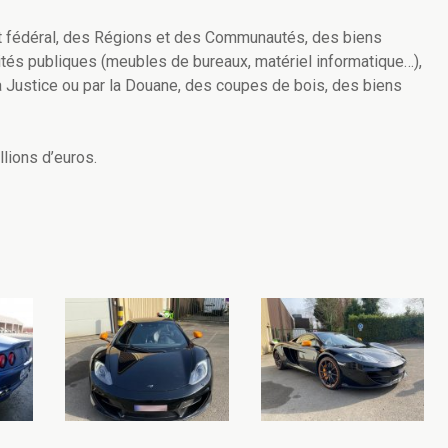
at fédéral, des Régions et des Communautés, des biens
rités publiques (meubles de bureaux, matériel informatique…),
 Justice ou par la Douane, des coupes de bois, des biens
llions d’euros.