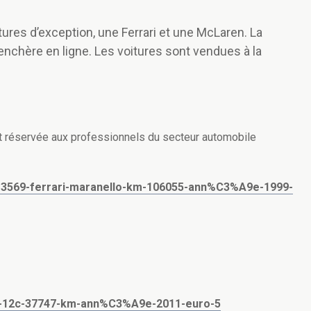
res d’exception, une Ferrari et une McLaren. La
’enchère en ligne. Les voitures sont vendues à la
st réservée aux professionnels du secteur automobile
313569-ferrari-maranello-km-106055-ann%C3%A9e-1999-
mp4-12c-37747-km-ann%C3%A9e-2011-euro-5