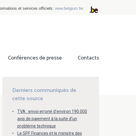
ormations et services officiels:
www.belgium.be
Conférences de presse
Contacts
ok
tter
Derniers communiqués de
cette source
TVA : envoi erroné d'environ 190.000
avis de paiement à la suite d'un
problème technique
Le SPF Finances et le ministre des