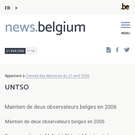
FR
news.
belgium
Main
navigation
MENU
Faceb
Tw
21 AVR 2006
17:00
Appartient à
Conseil des Ministres du 21 avril 2006
UNTSO
Maintien de deux observateurs belges en 2006
Maintien de deux observateurs belges en 2006