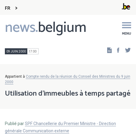
FR
news.
belgium
Main
navigation
MENU
Faceb
Tw
09 JUIN 2000
17:00
Appartient à
Compte rendu de la réunion du Conseil des Ministres du 9 juin
2000
Utilisation d'immeubles à temps partagé
Publié par
SPF Chancellerie du Premier Ministre - Direction
générale Communication externe