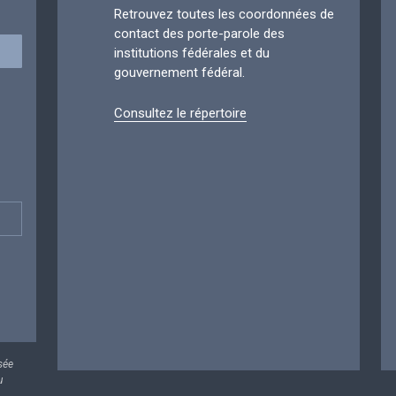
Retrouvez toutes les coordonnées de
contact des porte-parole des
institutions fédérales et du
gouvernement fédéral.
Consultez le répertoire
sée
u