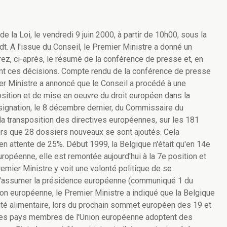
e la Loi, le vendredi 9 juin 2000, à partir de 10h00, sous la
. A l'issue du Conseil, le Premier Ministre a donné un
ez, ci-après, le résumé de la conférence de presse et, en
t ces décisions. Compte rendu de la conférence de presse
r Ministre a annoncé que le Conseil a procédé à une
osition et de mise en oeuvre du droit européen dans la
désignation, le 8 décembre dernier, du Commissaire du
la transposition des directives européennes, sur les 181
alors que 28 dossiers nouveaux se sont ajoutés. Cela
n attente de 25%. Début 1999, la Belgique n'était qu'en 14e
uropéenne, elle est remontée aujourd'hui à la 7e position et
remier Ministre y voit une volonté politique de se
 d'assumer la présidence européenne (communiqué 1 du
on européenne, le Premier Ministre a indiqué que la Belgique
urité alimentaire, lors du prochain sommet européen des 19 et
us les pays membres de l'Union européenne adoptent des