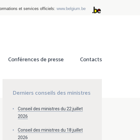
ormations et services officiels:
www.belgium.be
Conférences de presse
Contacts
ok
tter
Derniers conseils des ministres
Conseil des ministres du 22 juillet
2026
Conseil des ministres du 18 juillet
2026