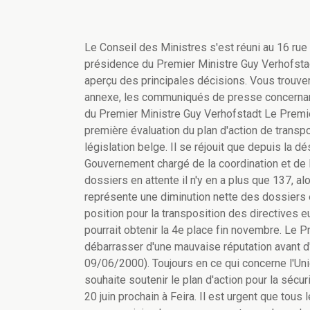
Le Conseil des Ministres s'est réuni au 16 rue d
présidence du Premier Ministre Guy Verhofstadt
aperçu des principales décisions. Vous trouver
annexe, les communiqués de presse concernan
du Premier Ministre Guy Verhofstadt Le Premie
première évaluation du plan d'action de transp
législation belge. Il se réjouit que depuis la 
Gouvernement chargé de la coordination et de 
dossiers en attente il n'y en a plus que 137, 
représente une diminution nette des dossiers e
position pour la transposition des directives e
pourrait obtenir la 4e place fin novembre. Le P
débarrasser d'une mauvaise réputation avant
09/06/2000). Toujours en ce qui concerne l'Uni
souhaite soutenir le plan d'action pour la séc
20 juin prochain à Feira. Il est urgent que to