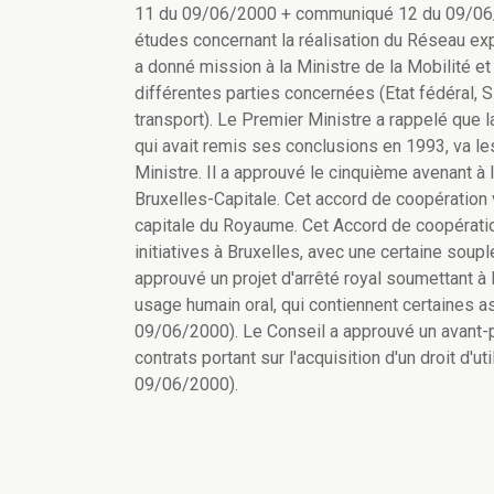
11 du 09/06/2000 + communiqué 12 du 09/06/20
études concernant la réalisation du Réseau exp
a donné mission à la Ministre de la Mobilité et
différentes parties concernées (Etat fédéral, 
transport). Le Premier Ministre a rappelé que l
qui avait remis ses conclusions en 1993, va les
Ministre. Il a approuvé le cinquième avenant à 
Bruxelles-Capitale. Cet accord de coopération v
capitale du Royaume. Cet Accord de coopération
initiatives à Bruxelles, avec une certaine sou
approuvé un projet d'arrêté royal soumettant à
usage humain oral, qui contiennent certaines
09/06/2000). Le Conseil a approuvé un avant-pro
contrats portant sur l'acquisition d'un droit d
09/06/2000).