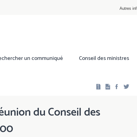
Autres inf
echercher un communiqué
Conseil des ministres
Facebo
Twi
éunion du Conseil des
000