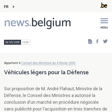
FR
news.
belgium
Main
navigation
MENU
Faceb
Tw
04 FÉV 2005
16:00
Appartient à
Conseil des Ministres du 4 février 2005
Véhicules légers pour la Défense
Sur proposition de M. André Flahaut, Ministre de la
Défense, le Conseil des Ministres a autorisé la
conclusion d'un marché en procédure négociée
sans publicité pour l'acquisition en trois tranches de