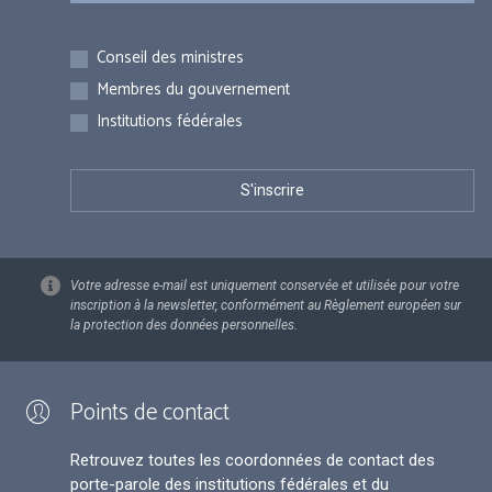
Inscriptions
Conseil des ministres
Membres du gouvernement
Institutions fédérales
Votre adresse e-mail est uniquement conservée et utilisée pour votre
inscription à la newsletter, conformément au Règlement européen sur
la protection des données personnelles.
Points de contact
Retrouvez toutes les coordonnées de contact des
porte-parole des institutions fédérales et du