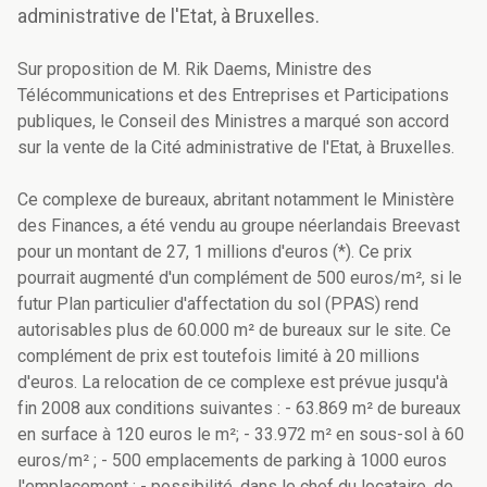
administrative de l'Etat, à Bruxelles.
Sur proposition de M. Rik Daems, Ministre des
Télécommunications et des Entreprises et Participations
publiques, le Conseil des Ministres a marqué son accord
sur la vente de la Cité administrative de l'Etat, à Bruxelles.
Ce complexe de bureaux, abritant notamment le Ministère
des Finances, a été vendu au groupe néerlandais Breevast
pour un montant de 27, 1 millions d'euros (*). Ce prix
pourrait augmenté d'un complément de 500 euros/m², si le
futur Plan particulier d'affectation du sol (PPAS) rend
autorisables plus de 60.000 m² de bureaux sur le site. Ce
complément de prix est toutefois limité à 20 millions
d'euros. La relocation de ce complexe est prévue jusqu'à
fin 2008 aux conditions suivantes : - 63.869 m² de bureaux
en surface à 120 euros le m²; - 33.972 m² en sous-sol à 60
euros/m² ; - 500 emplacements de parking à 1000 euros
l'emplacement ; - possibilité, dans le chef du locataire, de