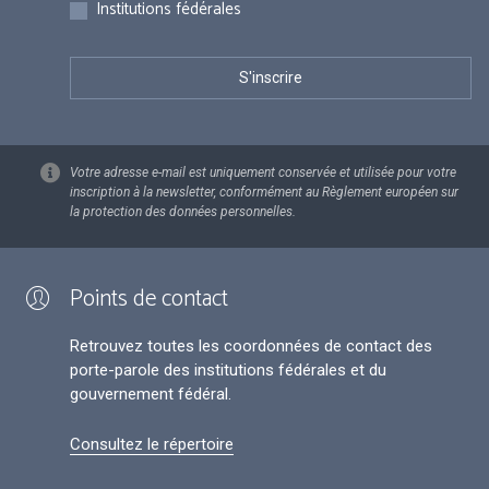
Institutions fédérales
Votre adresse e-mail est uniquement conservée et utilisée pour votre
inscription à la newsletter, conformément au Règlement européen sur
la protection des données personnelles.
Points de contact
Retrouvez toutes les coordonnées de contact des
porte-parole des institutions fédérales et du
gouvernement fédéral.
Consultez le répertoire