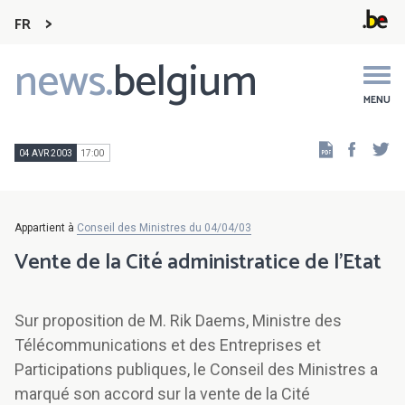
FR
news.
belgium
Main
navigation
MENU
Faceb
Tw
04 AVR 2003
17:00
Appartient à
Conseil des Ministres du 04/04/03
Vente de la Cité administratice de l'Etat
Sur proposition de M. Rik Daems, Ministre des
Télécommunications et des Entreprises et
Participations publiques, le Conseil des Ministres a
marqué son accord sur la vente de la Cité