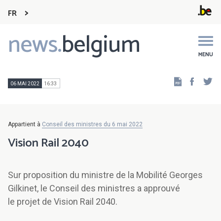
FR
news.
belgium
Main
navigation
MENU
Faceb
Tw
06 MAI 2022
16:33
Appartient à
Conseil des ministres du 6 mai 2022
Vision Rail 2040
Sur proposition du ministre de la Mobilité Georges
Gilkinet, le Conseil des ministres a approuvé
le projet de Vision Rail 2040.