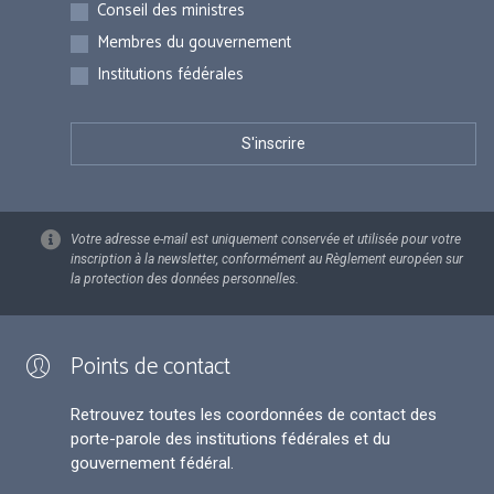
Inscriptions
Conseil des ministres
Membres du gouvernement
Institutions fédérales
Votre adresse e-mail est uniquement conservée et utilisée pour votre
inscription à la newsletter, conformément au Règlement européen sur
la protection des données personnelles.
Points de contact
Retrouvez toutes les coordonnées de contact des
porte-parole des institutions fédérales et du
gouvernement fédéral.