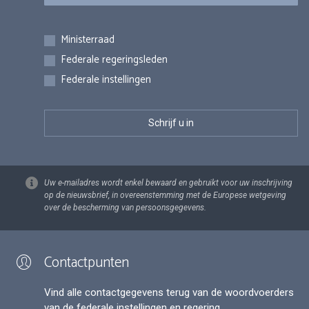
Inschrijvingen
Ministerraad
Federale regeringsleden
Federale instellingen
Uw e-mailadres wordt enkel bewaard en gebruikt voor uw inschrijving
op de nieuwsbrief, in overeenstemming met de Europese wetgeving
over de bescherming van persoonsgegevens.
Contactpunten
Vind alle contactgegevens terug van de woordvoerders
van de federale instellingen en regering.