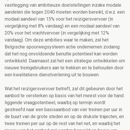
vastlegging van ambitieuze doelstellingen inzake modale
aandelen die tegen 2040 moeten worden bereikt, d.w.z. een
modaal aandeel van 15% voor het reizigersvervoer (in
vergelijking met 8% vandaag) en een modaal aandeel van
20% voor het vrachtvervoer (in vergelijking met 12%
vandaag). Om deze ambities waar te maken, zal het
Belgische spoorwegsysteem actie ondernemen zodanig
dat het nog onvoldoende benutte potentieel kan worden
ontwikkeld. Daarnaast zal het een strategie ontwikkelen om
nieuwe treingebruikers aan te trekken en te behouden door
een kwalitatieve dienstverlening uit te bouwen.
Wat het reizigersvervoer betreft, zal dit gebeuren door het
aanbod te versterken op basis van het meest voor de hand
liggende vraagpotentieel, waarbij op termijn wordt
gestreefd naar een basisaanbod van vier treinen per uur in
de buurt van de grote steden en op de drukste trajecten, en
twee treinen per uur op de rest van het net, en waarbij het