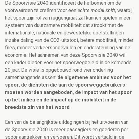
De Spoorvisie 2040 identificeert de hefbomen om de
voorwaarden te creëren voor een
echte modal shift
, waarbij
het spoor zijn rol van ruggengraat zal kunnen spelen in een
systeem van duurzamere mobiliteit dat strookt met de
internationale, nationale en gewestelijke doelstellingen
inzake daling van de CO2-uitstoot, betere mobiliteit, minder
files, minder verkeersongevallen en ondersteuning van de
economie. Het aannemen van deze Spoorvisie 2040 wil
een kader bieden voor het spoorwegbeleid in de komende
20 jaar. De visie is opgebouwd rond vier onderling
samenhangende assen:
de algemene ambities voor het
spoor, de diensten die aan de spoorweggebruikers
moeten worden aangeboden, de impact van het spoor
op het milieu en de impact op de mobiliteit in de
breedste zin van het woord
.
Een van de belangrijkste uitdagingen bij het uitvoeren van
de Spoorvisie 2040 is meer passagiers en goederen per
spoor aantrekken en vervoeren. Dit wordt vertaald in de