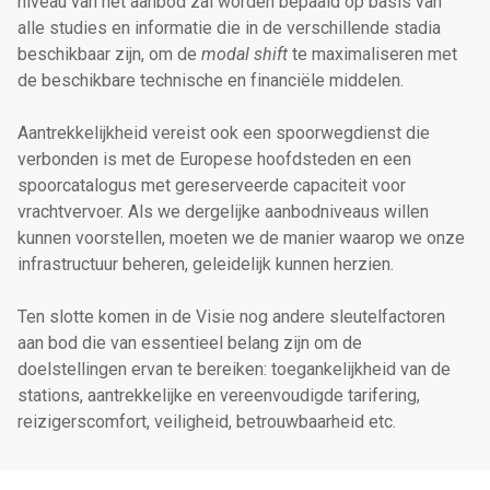
niveau van het aanbod zal worden bepaald op basis van
alle studies en informatie die in de verschillende stadia
beschikbaar zijn, om de
modal shift
te maximaliseren met
de beschikbare technische en financiële middelen.
Aantrekkelijkheid vereist ook een spoorwegdienst die
verbonden is met de Europese hoofdsteden en een
spoorcatalogus met gereserveerde capaciteit voor
vrachtvervoer. Als we dergelijke aanbodniveaus willen
kunnen voorstellen, moeten we de manier waarop we onze
infrastructuur beheren, geleidelijk kunnen herzien.
Ten slotte komen in de Visie nog andere sleutelfactoren
aan bod die van essentieel belang zijn om de
doelstellingen ervan te bereiken: toegankelijkheid van de
stations, aantrekkelijke en vereenvoudigde tarifering,
reizigerscomfort, veiligheid, betrouwbaarheid etc.