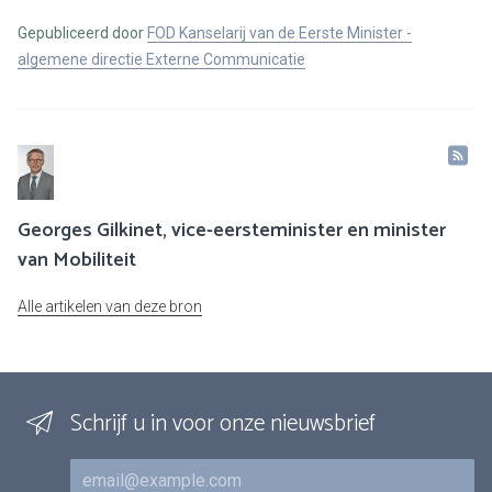
Gepubliceerd door
FOD Kanselarij van de Eerste Minister -
algemene directie Externe Communicatie
Georges Gilkinet, vice-eersteminister en minister
van Mobiliteit
Alle artikelen van deze bron
Schrijf u in voor onze nieuwsbrief
E-mail