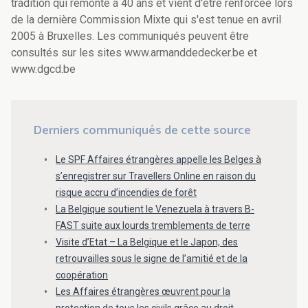
tradition qui remonte à 40 ans et vient d'être renforcée lors
de la dernière Commission Mixte qui s'est tenue en avril
2005 à Bruxelles. Les communiqués peuvent être
consultés sur les sites www.armanddedecker.be et
www.dgcd.be
Derniers communiqués de cette source
Le SPF Affaires étrangères appelle les Belges à
s’enregistrer sur Travellers Online en raison du
risque accru d’incendies de forêt
La Belgique soutient le Venezuela à travers B-
FAST suite aux lourds tremblements de terre
Visite d’Etat – La Belgique et le Japon, des
retrouvailles sous le signe de l’amitié et de la
coopération
Les Affaires étrangères œuvrent pour la