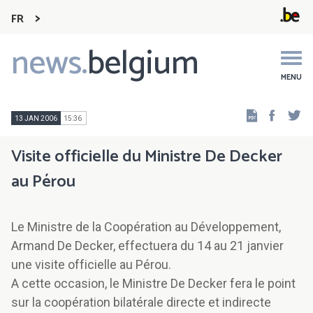
FR
news.
belgium
Main
navigation
MENU
Faceb
Tw
13 JAN 2006
15:36
Visite officielle du Ministre De Decker
au Pérou
Le Ministre de la Coopération au Développement,
Armand De Decker, effectuera du 14 au 21 janvier
une visite officielle au Pérou.
A cette occasion, le Ministre De Decker fera le point
sur la coopération bilatérale directe et indirecte