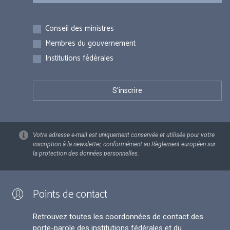
Inscriptions
Conseil des ministres
Membres du gouvernement
Institutions fédérales
Votre adresse e-mail est uniquement conservée et utilisée pour votre
inscription à la newsletter, conformément au Règlement européen sur
la protection des données personnelles.
Points de contact
Retrouvez toutes les coordonnées de contact des
porte-parole des institutions fédérales et du