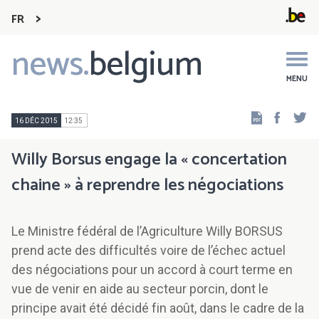
FR
news.
belgium
Main
navigation
MENU
Faceb
Tw
16 DÉC 2015
12:35
Willy Borsus engage la « concertation
chaine » à reprendre les négociations
Le Ministre fédéral de l’Agriculture Willy BORSUS
prend acte des difficultés voire de l’échec actuel
des négociations pour un accord à court terme en
vue de venir en aide au secteur porcin, dont le
principe avait été décidé fin août, dans le cadre de la