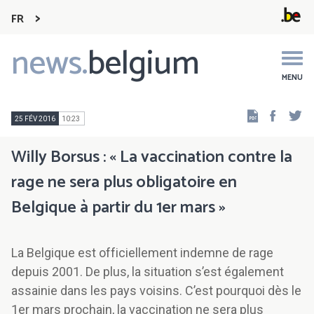
FR
news.
belgium
Main
navigation
MENU
Faceb
Tw
25 FÉV 2016
10:23
Willy Borsus : « La vaccination contre la
rage ne sera plus obligatoire en
Belgique à partir du 1er mars »
La Belgique est officiellement indemne de rage
depuis 2001. De plus, la situation s’est également
assainie dans les pays voisins. C’est pourquoi dès le
1er mars prochain, la vaccination ne sera plus