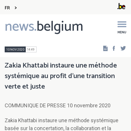
FR
news.
belgium
Main
navigation
MENU
Faceb
Tw
10 NOV 2020
14:49
Zakia Khattabi instaure une méthode
systémique au profit d’une transition
verte et juste
COMMUNIQUE DE PRESSE 10 novembre 2020
Zakia Khattabi instaure une méthode systémique
basée sur la concertation, la collaboration et la