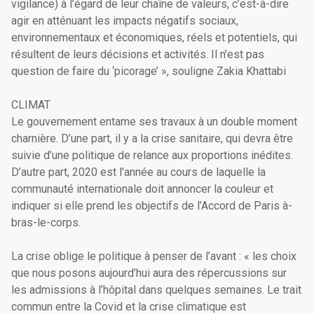
vigilance) à l’égard de leur chaîne de valeurs, c’est-à-dire
agir en atténuant les impacts négatifs sociaux,
environnementaux et économiques, réels et potentiels, qui
résultent de leurs décisions et activités. Il n’est pas
question de faire du ‘picorage’ », souligne Zakia Khattabi
CLIMAT
Le gouvernement entame ses travaux à un double moment
charnière. D’une part, il y a la crise sanitaire, qui devra être
suivie d’une politique de relance aux proportions inédites.
D’autre part, 2020 est l’année au cours de laquelle la
communauté internationale doit annoncer la couleur et
indiquer si elle prend les objectifs de l’Accord de Paris à-
bras-le-corps.
La crise oblige le politique à penser de l’avant : « les choix
que nous posons aujourd’hui aura des répercussions sur
les admissions à l’hôpital dans quelques semaines. Le trait
commun entre la Covid et la crise climatique est