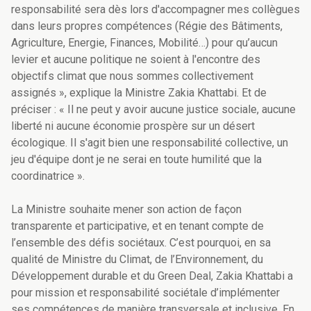
responsabilité sera dès lors d'accompagner mes collègues
dans leurs propres compétences (Régie des Bâtiments,
Agriculture, Energie, Finances, Mobilité…) pour qu’aucun
levier et aucune politique ne soient à l'encontre des
objectifs climat que nous sommes collectivement
assignés », explique la Ministre Zakia Khattabi. Et de
préciser : « Il ne peut y avoir aucune justice sociale, aucune
liberté ni aucune économie prospère sur un désert
écologique. Il s'agit bien une responsabilité collective, un
jeu d'équipe dont je ne serai en toute humilité que la
coordinatrice ».
La Ministre souhaite mener son action de façon
transparente et participative, et en tenant compte de
l’ensemble des défis sociétaux. C’est pourquoi, en sa
qualité de Ministre du Climat, de l’Environnement, du
Développement durable et du Green Deal, Zakia Khattabi a
pour mission et responsabilité sociétale d’implémenter
ses compétences de manière transversale et inclusive. En