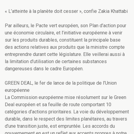
« L’atteinte à la planète doit cesser », confie Zakia Khattabi
Par ailleurs, le Pacte vert européen, son Plan d’action pour
une économie circulaire, et l’initiative européenne à venir
sur les produits durables, constituent la principale base
des actions relatives aux produits que la ministre compte
entreprendre durant cette législature. Elle veillerai aussi à
la limitation d’utilisation de certaines substances
dangereuses dans le cadre Européen.
GREEN DEAL, le fer de lance de la politique de l’Union
européenne
La Commission européenne mise résolument sur le Green
Deal européen et sa feuille de route comportant 10
catégories d’actions prioritaires. La voie du développement
durable, dans le respect des limites planétaires, au travers
d’une transition juste, est empruntée. Les accords du
gouvernement en est un reflet aux accents propres à notre