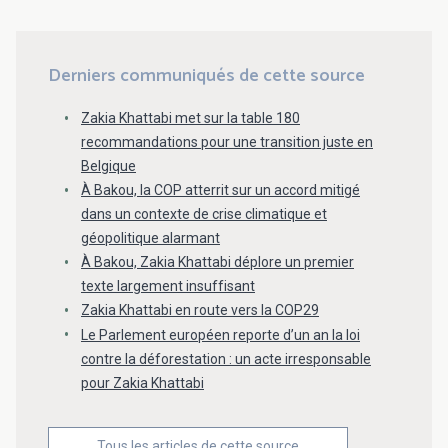
Derniers communiqués de cette source
Zakia Khattabi met sur la table 180
recommandations pour une transition juste en
Belgique
À Bakou, la COP atterrit sur un accord mitigé
dans un contexte de crise climatique et
géopolitique alarmant
À Bakou, Zakia Khattabi déplore un premier
texte largement insuffisant
Zakia Khattabi en route vers la COP29
Le Parlement européen reporte d’un an la loi
contre la déforestation : un acte irresponsable
pour Zakia Khattabi
Tous les articles de cette source