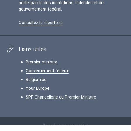
porte-parole des institutions fédérales et du
gouvernement fédéral.
Consultez le répertoire
Liens utiles
Premier ministre
Gouvernement fédéral
Belgium.be
Your Europe
SPF Chancellerie du Premier Ministre
Footer
Données personnelles