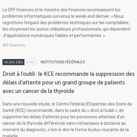
Le SPF Finances et le ministre des Finances reconnaissent les
problèmes informatiques survenus le week-end dernier. « Nous
regrettons l’impact des problèmes techniques sur les comptables,
les citoyenset les autres utilisateurs professionnels, qui dépendent
d’applications numériques fiables et performantes. »
SPF Finances
INSTITUTIONS FÉDÉRALES
16 JUIL 2026
01:00
Droit à l’oubli : le KCE recommande la suppression des
délais d’attente pour un grand groupe de patients
avec un cancer de la thyroïde
Dans une nouvelle étude, le Centre Fédéral d’Expertise des Soins de
Santé (KCE) recommande, dans le cadre du « droit à l’oubli », de
supprimer les délais d’attente pour les personnes atteintes d’un
cancer de la thyroïde différencié sans métastases à distance au
moment du diagnostic, c’est-à-dire la forme la plus courante de la
maladie.