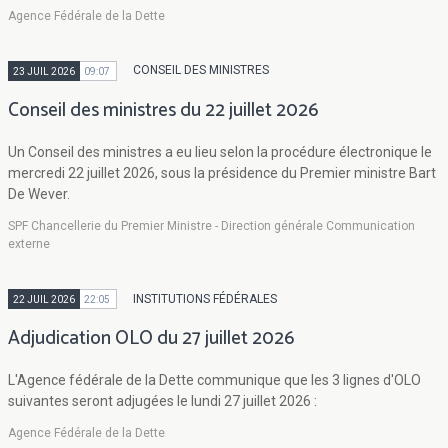
Agence Fédérale de la Dette
CONSEIL DES MINISTRES
23 JUIL 2026
09:07
Conseil des ministres du 22 juillet 2026
Un Conseil des ministres a eu lieu selon la procédure électronique le
mercredi 22 juillet 2026, sous la présidence du Premier ministre Bart
De Wever.
SPF Chancellerie du Premier Ministre - Direction générale Communication
externe
INSTITUTIONS FÉDÉRALES
22 JUIL 2026
22:05
Adjudication OLO du 27 juillet 2026
L'Agence fédérale de la Dette communique que les 3 lignes d'OLO
suivantes seront adjugées le lundi 27 juillet 2026 :
Agence Fédérale de la Dette