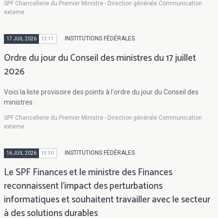
SPF Chancellerie du Premier Ministre - Direction générale Communication
externe
INSTITUTIONS FÉDÉRALES
17 JUIL 2026
13:11
Ordre du jour du Conseil des ministres du 17 juillet
2026
Voici la liste provisoire des points à l'ordre du jour du Conseil des
ministres :
SPF Chancellerie du Premier Ministre - Direction générale Communication
externe
INSTITUTIONS FÉDÉRALES
16 JUIL 2026
15:30
Le SPF Finances et le ministre des Finances
reconnaissent l’impact des perturbations
informatiques et souhaitent travailler avec le secteur
à des solutions durables