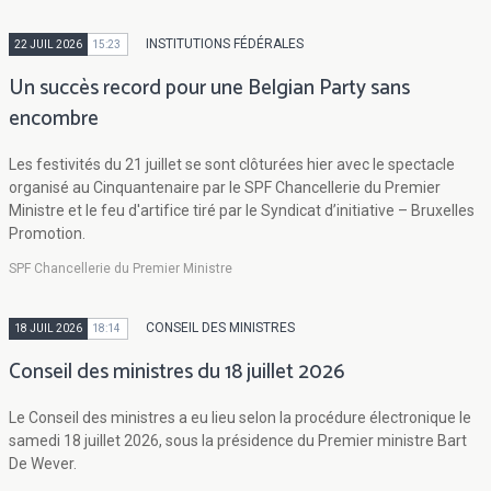
INSTITUTIONS FÉDÉRALES
22 JUIL 2026
15:23
Un succès record pour une Belgian Party sans
encombre
Les festivités du 21 juillet se sont clôturées hier avec le spectacle
organisé au Cinquantenaire par le SPF Chancellerie du Premier
Ministre et le feu d'artifice tiré par le Syndicat d’initiative – Bruxelles
Promotion.
SPF Chancellerie du Premier Ministre
CONSEIL DES MINISTRES
18 JUIL 2026
18:14
Conseil des ministres du 18 juillet 2026
Le Conseil des ministres a eu lieu selon la procédure électronique le
samedi 18 juillet 2026, sous la présidence du Premier ministre Bart
De Wever.