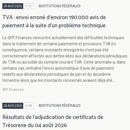
INSTITUTIONS FÉDÉRALES
04 AOÛ 2026
17:37
TVA : envoi erroné d'environ 190.000 avis de
paiement à la suite d'un problème technique
Le SPF Finances rencontre actuellement des difficultés techniques
dans le traitement de certains paiements et provisions TVA.En
conséquence, certains montants enregistrés n'ont pas été
correctement affectés aux dettes liées aux déclarations périodiques
de TVA ou au solde du compte courant TVA. Cette anomalie a, dans
certains cas, entraîné l'envoi automatique d'avis de paiement
relatifs aux déclarations périodiques de juin et du deuxième
trimestre alors que les montants concernés avaient déjà été...
SPF Finances
INSTITUTIONS FÉDÉRALES
04 AOÛ 2026
12:08
Résultats de l'adjudication de certificats de
Trésorerie du 04 août 2026