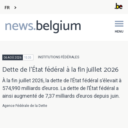
FR
news.
belgium
Main
navigation
MENU
INSTITUTIONS FÉDÉRALES
06 AOÛ 2026
15:35
Dette de l’État fédéral à la fin juillet 2026
À la fin juillet 2026, la dette de l’État fédéral s’élevait à
574,990 milliards d’euros. La dette de l’État fédéral a
ainsi augmenté de 7,37 milliards d’euros depuis juin.
Agence Fédérale de la Dette