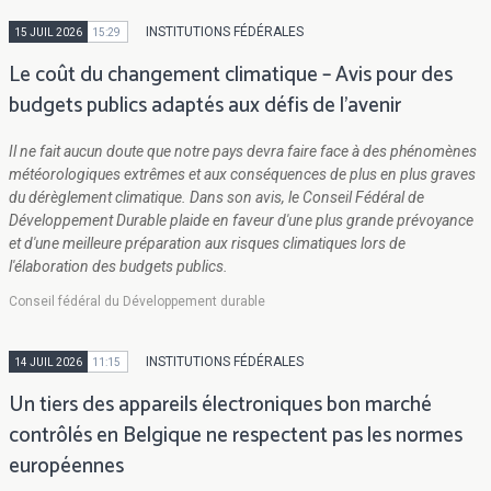
INSTITUTIONS FÉDÉRALES
15 JUIL 2026
15:29
Le coût du changement climatique – Avis pour des
budgets publics adaptés aux défis de l'avenir
Il ne fait aucun doute que notre pays devra faire face à des phénomènes
météorologiques extrêmes et aux conséquences de plus en plus graves
du dérèglement climatique. Dans son avis, le Conseil Fédéral de
Développement Durable plaide en faveur d'une plus grande prévoyance
et d'une meilleure préparation aux risques climatiques lors de
l'élaboration des budgets publics.
Conseil fédéral du Développement durable
INSTITUTIONS FÉDÉRALES
14 JUIL 2026
11:15
Un tiers des appareils électroniques bon marché
contrôlés en Belgique ne respectent pas les normes
européennes