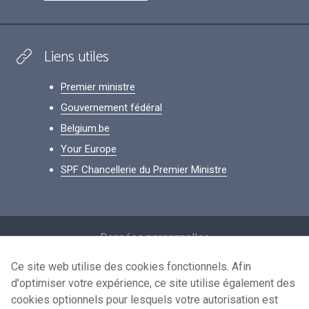
Liens utiles
Premier ministre
Gouvernement fédéral
Belgium.be
Your Europe
SPF Chancellerie du Premier Ministre
Footer
Données personnelles
Conditions de réutilisation
Ce site web utilise des cookies fonctionnels. Afin
d'optimiser votre expérience, ce site utilise également des
Contactez-nous
cookies optionnels pour lesquels votre autorisation est