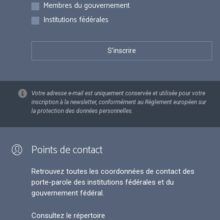
Membres du gouvernement
Institutions fédérales
Votre adresse e-mail est uniquement conservée et utilisée pour votre
inscription à la newsletter, conformément au Règlement européen sur
la protection des données personnelles.
Points de contact
Retrouvez toutes les coordonnées de contact des
porte-parole des institutions fédérales et du
gouvernement fédéral.
Consultez le répertoire