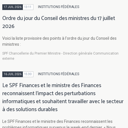
INSTITUTIONS FÉDÉRALES
17 JUIL 2026
13:11
Ordre du jour du Conseil des ministres du 17 juillet
2026
Voici la liste provisoire des points à l'ordre du jour du Conseil des
ministres :
SPF Chancellerie du Premier Ministre - Direction générale Communication
externe
INSTITUTIONS FÉDÉRALES
16 JUIL 2026
15:30
Le SPF Finances et le ministre des Finances
reconnaissent l’impact des perturbations
informatiques et souhaitent travailler avec le secteur
à des solutions durables
Le SPF Finances et le ministre des Finances reconnaissent les
problèmes informatiques survenus le week-end dernier. « Nous