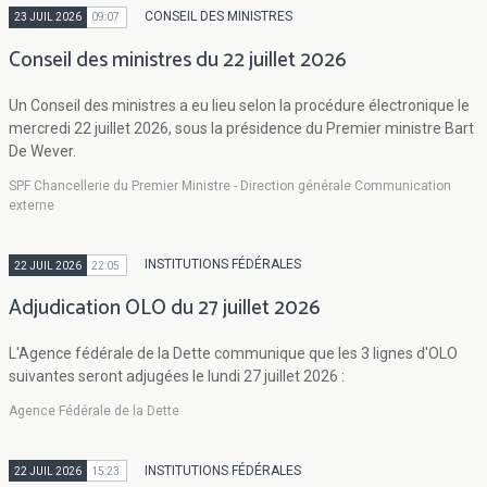
CONSEIL DES MINISTRES
23 JUIL 2026
09:07
Conseil des ministres du 22 juillet 2026
Un Conseil des ministres a eu lieu selon la procédure électronique le
mercredi 22 juillet 2026, sous la présidence du Premier ministre Bart
De Wever.
SPF Chancellerie du Premier Ministre - Direction générale Communication
externe
INSTITUTIONS FÉDÉRALES
22 JUIL 2026
22:05
Adjudication OLO du 27 juillet 2026
L'Agence fédérale de la Dette communique que les 3 lignes d'OLO
suivantes seront adjugées le lundi 27 juillet 2026 :
Agence Fédérale de la Dette
INSTITUTIONS FÉDÉRALES
22 JUIL 2026
15:23