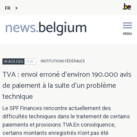
FR
news.
belgium
Main
navigation
MENU
INSTITUTIONS FÉDÉRALES
04 AOÛ 2026
17:37
TVA : envoi erroné d'environ 190.000 avis
de paiement à la suite d'un problème
technique
Le SPF Finances rencontre actuellement des
difficultés techniques dans le traitement de certains
paiements et provisions TVA.En conséquence,
certains montants enregistrés n'ont pas été