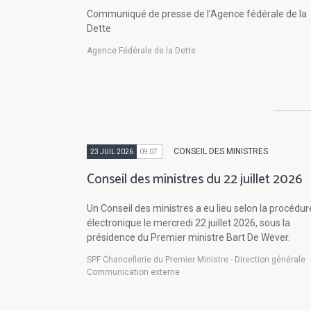
Communiqué de presse de l’Agence fédérale de la
Dette
Agence Fédérale de la Dette
CONSEIL DES MINISTRES
23 JUIL 2026
09:07
Conseil des ministres du 22 juillet 2026
Un Conseil des ministres a eu lieu selon la procédur
électronique le mercredi 22 juillet 2026, sous la
présidence du Premier ministre Bart De Wever.
SPF Chancellerie du Premier Ministre - Direction générale
Communication externe