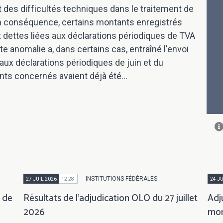
des difficultés techniques dans le traitement de
n conséquence, certains montants enregistrés
 dettes liées aux déclarations périodiques de TVA
 anomalie a, dans certains cas, entraîné l'envoi
aux déclarations périodiques de juin et du
ts concernés avaient déjà été...
INSTITUTIONS FÉDÉRALES
27 JUIL 2026
12:28
24 JU
s de
Résultats de l'adjudication OLO du 27 juillet
Adj
2026
mon