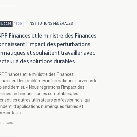
INSTITUTIONS FÉDÉRALES
IL 2026
15:30
SPF Finances et le ministre des Finances
onnaissent l’impact des perturbations
ormatiques et souhaitent travailler avec
secteur à des solutions durables
PF Finances et le ministre des Finances
nnaissent les problèmes informatiques survenus le
-end dernier. « Nous regrettons l’impact des
lèmes techniques sur les comptables, les
enset les autres utilisateurs professionnels, qui
ndent d’applications numériques fiables et
ormantes. »
inances