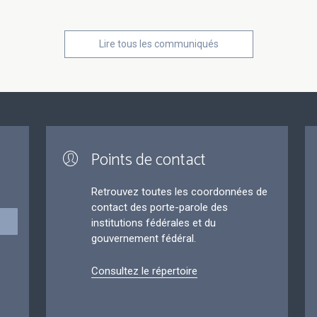
Lire tous les communiqués
Points de contact
Retrouvez toutes les coordonnées de
contact des porte-parole des
institutions fédérales et du
gouvernement fédéral.
Consultez le répertoire