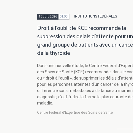
INSTITUTIONS FÉDÉRALES
16 JUIL 2026
01:00
Droit à l’oubli : le KCE recommande la
suppression des délais d’attente pour un
grand groupe de patients avec un cance
de la thyroïde
Dans une nouvelle étude, le Centre Fédéral d’Expert
des Soins de Santé (KCE) recommande, dans le ca
du « droit à l’oubli », de supprimer les délais d’atten
pour les personnes atteintes d’un cancer de la thyr
différencié sans métastases à distance au momen
diagnostic, c’est-à-dire la forme la plus courante de
maladie.
Centre Fédéral d'Expertise des Soins de Santé