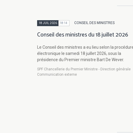
CONSEIL DES MINISTRES
18 JUIL 2026
18:14
Conseil des ministres du 18 juillet 2026
Le Conseil des ministres a eu lieu selon la procédur
électronique le samedi 18 juillet 2026, sous la
présidence du Premier ministre Bart De Wever.
SPF Chancellerie du Premier Ministre - Direction générale
Communication externe