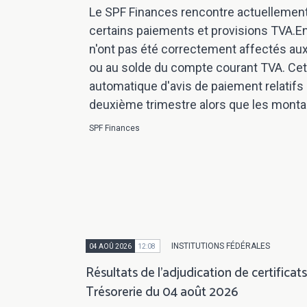
Le SPF Finances rencontre actuellement 
certains paiements et provisions TVA.E
n'ont pas été correctement affectés aux
ou au solde du compte courant TVA. Cette
automatique d'avis de paiement relatifs 
deuxième trimestre alors que les montan
SPF Finances
INSTITUTIONS FÉDÉRALES
04 AOÛ 2026
12:08
Résultats de l'adjudication de certificat
Trésorerie du 04 août 2026