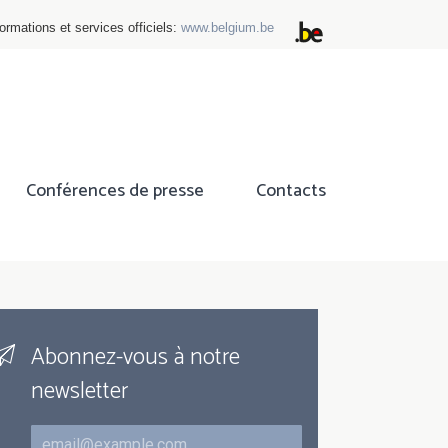
ormations et services officiels:
www.belgium.be
Conférences de presse
Contacts
Abonnez-vous à notre
newsletter
Courriel