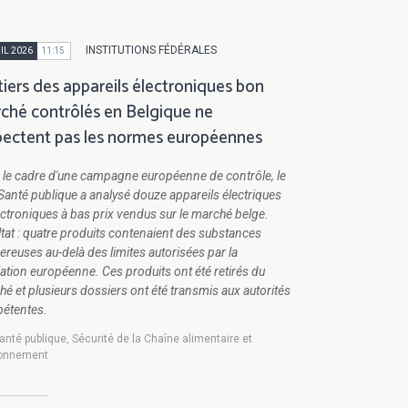
INSTITUTIONS FÉDÉRALES
IL 2026
11:15
tiers des appareils électroniques bon
ché contrôlés en Belgique ne
pectent pas les normes européennes
 le cadre d'une campagne européenne de contrôle, le
anté publique a analysé douze appareils électriques
ectroniques à bas prix vendus sur le marché belge.
tat : quatre produits contenaient des substances
reuses au-delà des limites autorisées par la
lation européenne. Ces produits ont été retirés du
é et plusieurs dossiers ont été transmis aux autorités
étentes.
anté publique, Sécurité de la Chaîne alimentaire et
ronnement