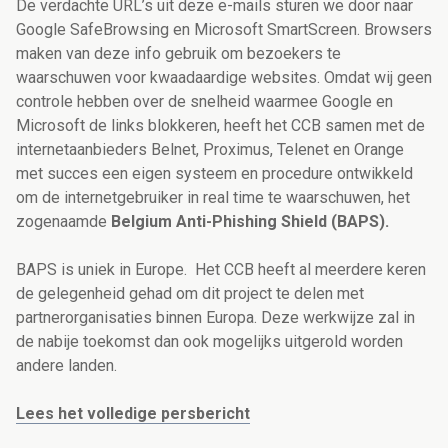
De verdachte URL’s uit deze e-mails sturen we door naar
Google SafeBrowsing en Microsoft SmartScreen. Browsers
maken van deze info gebruik om bezoekers te
waarschuwen voor kwaadaardige websites. Omdat wij geen
controle hebben over de snelheid waarmee Google en
Microsoft de links blokkeren, heeft het CCB samen met de
internetaanbieders Belnet, Proximus, Telenet en Orange
met succes een eigen systeem en procedure ontwikkeld
om de internetgebruiker in real time te waarschuwen, het
zogenaamde
Belgium Anti-Phishing Shield (BAPS).
BAPS is uniek in Europe. Het CCB heeft al meerdere keren
de gelegenheid gehad om dit project te delen met
partnerorganisaties binnen Europa. Deze werkwijze zal in
de nabije toekomst dan ook mogelijks uitgerold worden
andere landen.
Lees het volledige persbericht