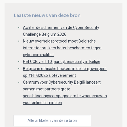
Laatste nieuws van deze bron
Achter de schermen van de Cyber Security
Challenge Belgium 2026
Nieuw overheidsprotocol moet Belgische
internetgebruikers beter beschermen tegen
cybercriminaliteit
Het CCB viert 10 jaar cybersecurity in België
Belgische ethische hackers in de schijnwerpers
op #HTG2025 slotevenement
Centrum voor Cybersecurity België lanceert
samen met partners grote
sensibiliseringscampagne om te waarschuwen
voor online criminelen
Alle artikelen van deze bron