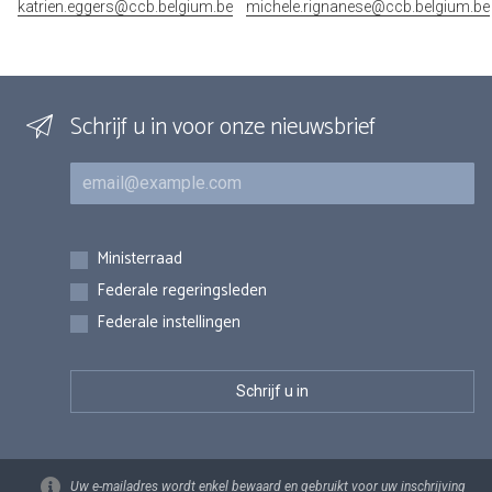
katrien.eggers@ccb.belgium.be
michele.rignanese@ccb.belgium.be
Schrijf u in voor onze nieuwsbrief
E-mail
Inschrijvingen
Ministerraad
Federale regeringsleden
Federale instellingen
Uw e-mailadres wordt enkel bewaard en gebruikt voor uw inschrijving