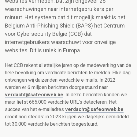
websites vermeden. Dat zijn ongeveer 25
waarschuwingen naar internetgebruikers per
minuut. Het systeem dat dit mogelijk maakt is het
Belgium Anti-Phishing Shield (BAPS) het Centrum
voor Cybersecurity België (CCB) dat
internetgebruikers waarschuwt voor onveilige
websites. Dit is uniek in Europa.
Het CCB rekent al ettelijke jaren op de medewerking van de
hele bevolking om verdachte berichten te melden. Elke dag
ontvangen wij duizenden verdachte e-mails. In 2022
werden er 6 miljoen berichten doorgestuurd naar
verdacht@safeonweb.be
. In deze berichten konden we
maar liefst 665.000 verdachte URL’s detecteren. Het
succes van het e-mailadres
verdacht@safeonweb.be
groeit nog steeds: in 2023 krijgen we dagelijks gemiddeld
tot 30.000 verdachte berichten toegestuurd.