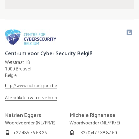
Centrum voor Cyber Security België
Wetstraat 18
1000 Brussel
België
http://www.ccb.belgium.be
Alle artikelen van deze bron
Katrien
Eggers
Michele
Rignanese
Woordvoerder (NL/FR/E)
Woordvoerder (NL/FR/E)
+32 485 76 53 36
+32 (0)477 38 87 50