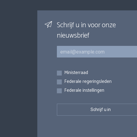
Schrijf u in voor onze
nieuwsbrief
E-mail
Inschrijvingen
Ministerraad
Federale regeringsleden
Federale instellingen