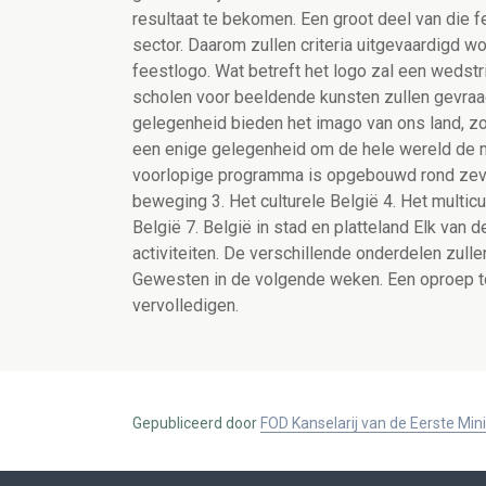
resultaat te bekomen. Een groot deel van die fe
sector. Daarom zullen criteria uitgevaardigd 
feestlogo. Wat betreft het logo zal een wedst
scholen voor beeldende kunsten zullen gevraa
gelegenheid bieden het imago van ons land, zow
een enige gelegenheid om de hele wereld de m
voorlopige programma is opgebouwd rond zeven
beweging 3. Het culturele België 4. Het multicu
België 7. België in stad en platteland Elk van 
activiteiten. De verschillende onderdelen z
Gewesten in de volgende weken. Een oproep t
vervolledigen.
Gepubliceerd door
FOD Kanselarij van de Eerste Min