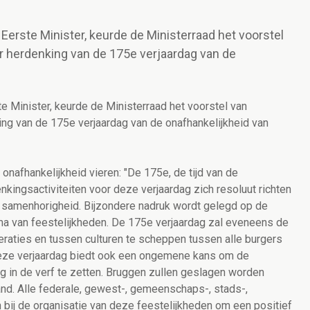
Eerste Minister, keurde de Ministerraad het voorstel
er herdenking van de 175e verjaardag van de
e Minister, keurde de Ministerraad het voorstel van
ing van de 175e verjaardag van de onafhankelijkheid van
onafhankelijkheid vieren: "De 175e, de tijd van de
kingsactiviteiten voor deze verjaardag zich resoluut richten
 samenhorigheid. Bijzondere nadruk wordt gelegd op de
ma van feestelijkheden. De 175e verjaardag zal eveneens de
raties en tussen culturen te scheppen tussen alle burgers
Deze verjaardag biedt ook een ongemene kans om de
 in de verf te zetten. Bruggen zullen geslagen worden
and. Alle federale, gewest-, gemeenschaps-, stads-,
bij de organisatie van deze feestelijkheden om een positief