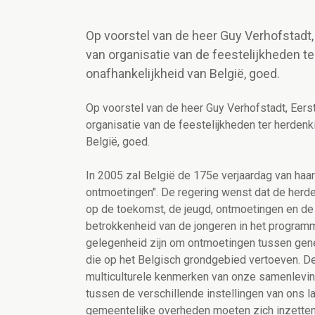
Op voorstel van de heer Guy Verhofstadt, 
van organisatie van de feestelijkheden t
onafhankelijkheid van België, goed.
Op voorstel van de heer Guy Verhofstadt, Eerst
organisatie van de feestelijkheden ter herdenk
België, goed.
In 2005 zal België de 175e verjaardag van haar 
ontmoetingen". De regering wenst dat de herden
op de toekomst, de jeugd, ontmoetingen en de
betrokkenheid van de jongeren in het program
gelegenheid zijn om ontmoetingen tussen gene
die op het Belgisch grondgebied vertoeven. 
multiculturele kenmerken van onze samenleving
tussen de verschillende instellingen van ons l
gemeentelijke overheden moeten zich inzetten 