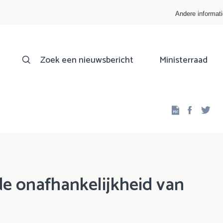
Andere informat
Zoek een nieuwsbericht
Ministerraad
Facebo
Twi
de onafhankelijkheid van