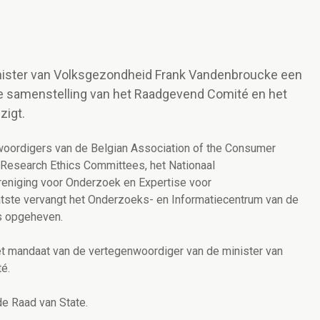
inister van Volksgezondheid Frank Vandenbroucke een
 de samenstelling van het Raadgevend Comité en het
zigt.
ordigers van de Belgian Association of the Consumer
f Research Ethics Committees, het Nationaal
reniging voor Onderzoek en Expertise voor
atste vervangt
het Onderzoeks- en Informatiecentrum van de
is opgeheven.
et mandaat van de vertegenwoordiger van de minister van
é.
e Raad van State.