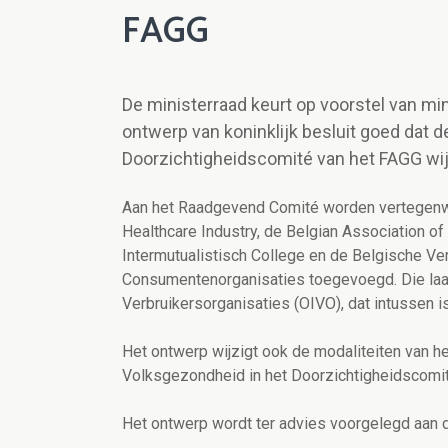
FAGG
De ministerraad keurt op voorstel van m
ontwerp van koninklijk besluit goed dat
Doorzichtigheidscomité van het FAGG wij
Aan het Raadgevend Comité worden vertegenwo
Healthcare Industry, de Belgian Association o
Intermutualistisch College en de Belgische Ve
Consumentenorganisaties toegevoegd.
Die la
Verbruikersorganisaties (OIVO), dat intussen 
Het ontwerp wijzigt ook de modaliteiten van h
Volksgezondheid in het Doorzichtigheidscomit
Het ontwerp wordt ter advies voorgelegd aan d