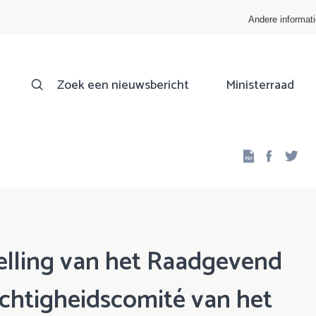
Andere informat
Zoek een nieuwsbericht
Ministerraad
Facebo
Twi
lling van het Raadgevend
chtigheidscomité van het