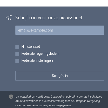
Schrijf u in voor onze nieuwsbrief
E-mail
Inschrijvingen
Ministerraad
Federale regeringsleden
Federale instellingen
Uw e-mailadres wordt enkel bewaard en gebruikt voor uw inschrijving
op de nieuwsbrief, in overeenstemming met de Europese wetgeving
over de bescherming van persoonsgegevens.