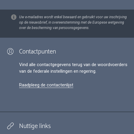
Uw e-mailadres wordt enkel bewaard en gebruikt voor uw inschrijving
op de nieuwsbrief, in overeenstemming met de Europese wetgeving
over de bescherming van persoonsgegevens.
Contactpunten
Vind alle contactgegevens terug van de woordvoerders
van de federale instellingen en regering.
Raadpleeg de contactenlijst
Nuttige links