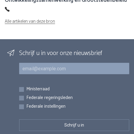
Ontwikkelingssamenwerking en Grootstedenbeleid
Alle artikelen van deze bron
Schrijf u in voor onze nieuwsbrief
E-mail
Inschrijvingen
Ministerraad
Federale regeringsleden
Federale instellingen