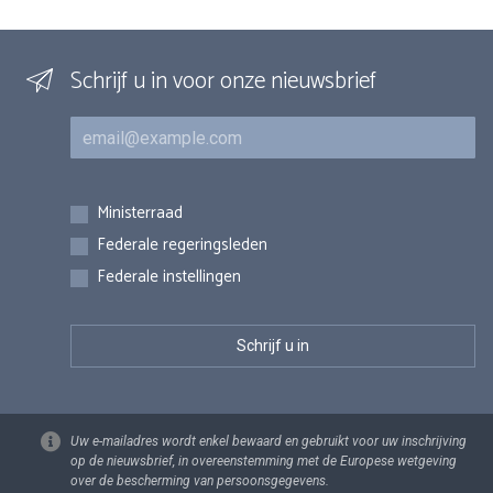
Schrijf u in voor onze nieuwsbrief
E-mail
Inschrijvingen
Ministerraad
Federale regeringsleden
Federale instellingen
Uw e-mailadres wordt enkel bewaard en gebruikt voor uw inschrijving
op de nieuwsbrief, in overeenstemming met de Europese wetgeving
over de bescherming van persoonsgegevens.