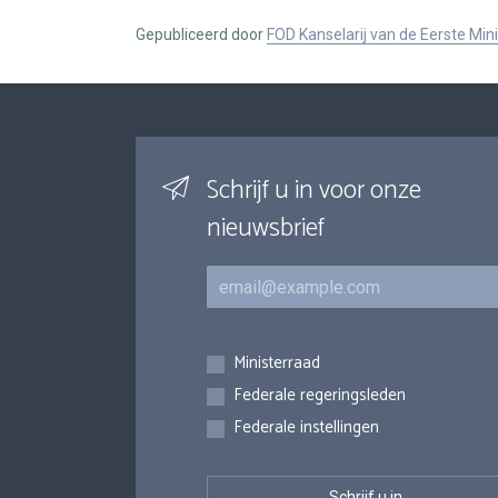
Gepubliceerd door
FOD Kanselarij van de Eerste Min
Schrijf u in voor onze
nieuwsbrief
E-mail
Inschrijvingen
Ministerraad
Federale regeringsleden
Federale instellingen