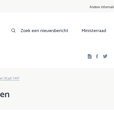
Andere informat
Zoek een nieuwsbericht
Ministerraad
Facebo
Twi
n 18 juli 1997
men