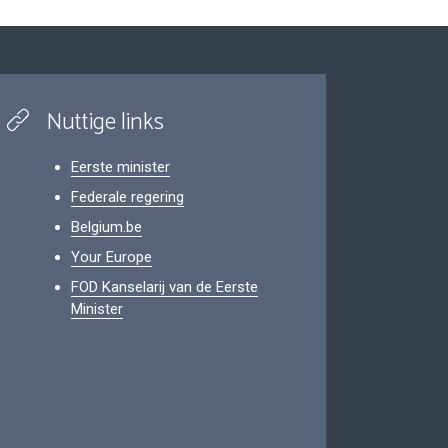
Nuttige links
Eerste minister
Federale regering
Belgium.be
Your Europe
FOD Kanselarij van de Eerste
Minister