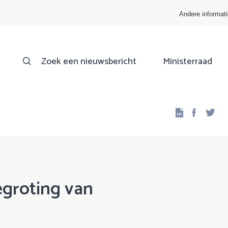
Andere informat
Zoek een nieuwsbericht
Ministerraad
Facebo
Twi
egroting van