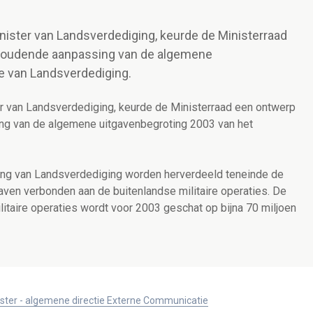
inister van Landsverdediging, keurde de Ministerraad
d houdende aanpassing van de algemene
ie van Landsverdediging.
er van Landsverdediging, keurde de Ministerraad een ontwerp
ing van de algemene uitgavenbegroting 2003 van het
ing van Landsverdediging worden herverdeeld teneinde de
aven verbonden aan de buitenlandse militaire operaties. De
itaire operaties wordt voor 2003 geschat op bijna 70 miljoen
ister - algemene directie Externe Communicatie