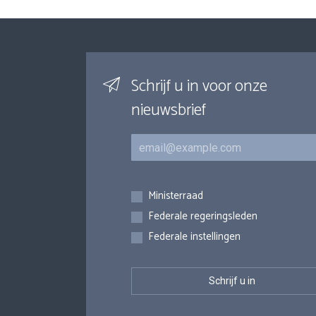
Schrijf u in voor onze
nieuwsbrief
E-mail
Inschrijvingen
Ministerraad
Federale regeringsleden
Federale instellingen