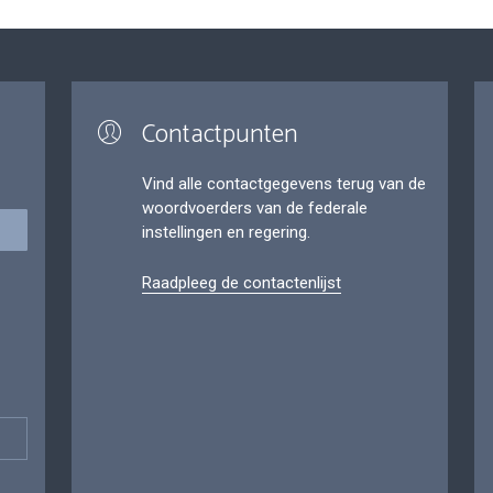
Contactpunten
Vind alle contactgegevens terug van de
woordvoerders van de federale
instellingen en regering.
Raadpleeg de contactenlijst