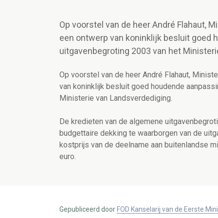
Op voorstel van de heer André Flahaut, M
een ontwerp van koninklijk besluit goe
uitgavenbegroting 2003 van het Minister
Op voorstel van de heer André Flahaut, Minist
van koninklijk besluit goed houdende aanpass
Ministerie van Landsverdediging.
De kredieten van de algemene uitgavenbegrot
budgettaire dekking te waarborgen van de uitg
kostprijs van de deelname aan buitenlandse mil
euro.
Gepubliceerd door
FOD Kanselarij van de Eerste Min