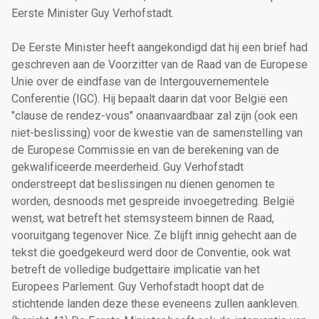
Eerste Minister Guy Verhofstadt.
De Eerste Minister heeft aangekondigd dat hij een brief had
geschreven aan de Voorzitter van de Raad van de Europese
Unie over de eindfase van de Intergouvernementele
Conferentie (IGC). Hij bepaalt daarin dat voor België een
"clause de rendez-vous" onaanvaardbaar zal zijn (ook een
niet-beslissing) voor de kwestie van de samenstelling van
de Europese Commissie en van de berekening van de
gekwalificeerde meerderheid. Guy Verhofstadt
onderstreept dat beslissingen nu dienen genomen te
worden, desnoods met gespreide invoegetreding. België
wenst, wat betreft het stemsysteem binnen de Raad,
vooruitgang tegenover Nice. Ze blijft innig gehecht aan de
tekst die goedgekeurd werd door de Conventie, ook wat
betreft de volledige budgettaire implicatie van het
Europees Parlement. Guy Verhofstadt hoopt dat de
stichtende landen deze these eveneens zullen aankleven.