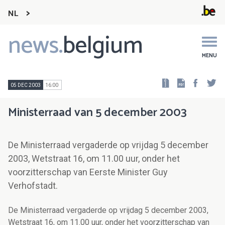
NL
news.
belgium
Main
navigation
MENU
Faceb
Tw
05 DEC 2003
16:00
Ministerraad van 5 december 2003
De Ministerraad vergaderde op vrijdag 5 december
2003, Wetstraat 16, om 11.00 uur, onder het
voorzitterschap van Eerste Minister Guy
Verhofstadt.
De Ministerraad vergaderde op vrijdag 5 december 2003,
Wetstraat 16, om 11.00 uur, onder het voorzitterschap van