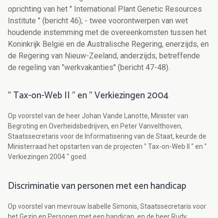
oprichting van het " International Plant Genetic Resources
Institute " (bericht 46); - twee voorontwerpen van wet
houdende instemming met de overeenkomsten tussen het
Koninkrijk België en de Australische Regering, enerzijds, en
de Regering van Nieuw-Zeeland, anderzijds, betreffende
de regeling van "werkvakanties" (bericht 47-48).
" Tax-on-Web II " en " Verkiezingen 2004
Op voorstel van de heer Johan Vande Lanotte, Minister van
Begroting en Overheidsbedrijven, en Peter Vanvelthoven,
Staatssecretaris voor de Informatisering van de Staat, keurde de
Ministerraad het opstarten van de projecten " Tax-on-Web II " en "
Verkiezingen 2004 " goed.
Discriminatie van personen met een handicap
Op voorstel van mevrouw Isabelle Simonis, Staatssecretaris voor
het Gezin en Personen met een handicap, en de heer Rudy