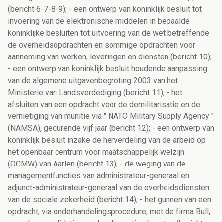
(bericht 6-7-8-9); - een ontwerp van koninklijk besluit tot
invoering van de elektronische middelen in bepaalde
koninklijke besluiten tot uitvoering van de wet betreffende
de overheidsopdrachten en sommige opdrachten voor
aanneming van werken, leveringen en diensten (bericht 10);
- een ontwerp van koninklijk besluit houdende aanpassing
van de algemene uitgavenbegroting 2003 van het
Ministerie van Landsverdediging (bericht 11); - het
afsluiten van een opdracht voor de demilitarisatie en de
vernietiging van munitie via " NATO Military Supply Agency "
(NAMSA), gedurende vijf jaar (bericht 12); - een ontwerp van
koninklijk besluit inzake de herverdeling van de arbeid op
het openbaar centrum voor maatschappelijk welzijn
(OCMW) van Aarlen (bericht 13); - de weging van de
managementfuncties van administrateur-generaal en
adjunct-administrateur-generaal van de overheidsdiensten
van de sociale zekerheid (bericht 14); - het gunnen van een
opdracht, via onderhandelingsprocedure, met de firma Bull,