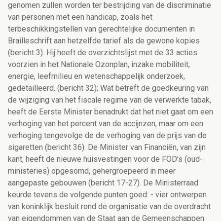
genomen zullen worden ter bestrijding van de discriminatie
van personen met een handicap, zoals het
terbeschikkingstellen van gerechtelijke documenten in
Brailleschrift aan hetzelfde tarief als de gewone kopies
(bericht 3). Hij heeft de overzichtslijst met de 33 acties
voorzien in het Nationale Ozonplan, inzake mobiliteit,
energie, leefmilieu en wetenschappelijk onderzoek,
gedetailleerd. (bericht 32); Wat betreft de goedkeuring van
de wijziging van het fiscale regime van de verwerkte tabak,
heeft de Eerste Minister benadrukt dat het niet gaat om een
verhoging van het percent van de accijnzen, maar om een
verhoging tengevolge de de verhoging van de prijs van de
sigaretten (bericht 36). De Minister van Financiën, van zijn
kant, heeft de nieuwe huisvestingen voor de FOD's (oud-
ministeries) opgesomd, gehergroepeerd in meer
aangepaste gebouwen (bericht 17-27). De Ministerraad
keurde tevens de volgende punten goed: - vier ontwerpen
van koninklijk besluit rond de organisatie van de overdracht
van eigendommen van de Staat aan de Gemeenschappen