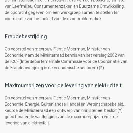
De Ministerraad heeft mevrouw Freya Van den Bossche, Minister
van Leefmilieu, Consumentenzaken en Duurzame Ontwikkeling,
de opdracht gegeven om een werkgroep samen te stellen ter
coördinatie van het beleid van de ozonproblematiek.
Fraudebestrijding
Op voorstel van mevrouw Fientje Moerman, Minister van
Economie, nam de Ministerraad kennis van het verslag 2002 van
de ICCF (Interdepartementale Commissie voor de Coördinatie van
de Fraudebestrijding in de economische sectoren) (*).
Maximumprijzen voor de levering van elektriciteit
Op voorstel van mevrouw Fientje Moerman, Minister van
Economie, Energie, Buitenlandse Handel en Wetenschapsbeleid,
keurde de Ministerraad een ontwerp van ministerieel besluit (*)
goed houdende vastlegging van de maximumprijzen voor de
levering van elektriciteit.