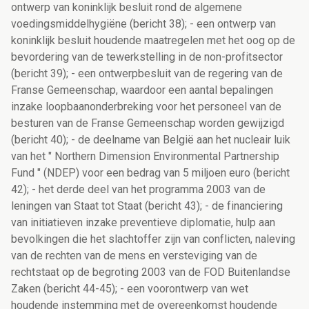
ontwerp van koninklijk besluit rond de algemene
voedingsmiddelhygiëne (bericht 38); - een ontwerp van
koninklijk besluit houdende maatregelen met het oog op de
bevordering van de tewerkstelling in de non-profitsector
(bericht 39); - een ontwerpbesluit van de regering van de
Franse Gemeenschap, waardoor een aantal bepalingen
inzake loopbaanonderbreking voor het personeel van de
besturen van de Franse Gemeenschap worden gewijzigd
(bericht 40); - de deelname van België aan het nucleair luik
van het " Northern Dimension Environmental Partnership
Fund " (NDEP) voor een bedrag van 5 miljoen euro (bericht
42); - het derde deel van het programma 2003 van de
leningen van Staat tot Staat (bericht 43); - de financiering
van initiatieven inzake preventieve diplomatie, hulp aan
bevolkingen die het slachtoffer zijn van conflicten, naleving
van de rechten van de mens en versteviging van de
rechtstaat op de begroting 2003 van de FOD Buitenlandse
Zaken (bericht 44-45); - een voorontwerp van wet
houdende instemming met de overeenkomst houdende