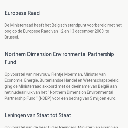
Europese Raad
De Ministerraad heeft het Belgisch standpunt voorbereid met het
oog op de Europese Raad van 12 en 13 december 2003, te
Brussel.
Northern Dimension Environmental Partnership
Fund
Op voorstel van mevrouw Fientje Moerman, Minister van
Economie, Energie, Buitenlandse Handel en Wetenschapsbeleid,
ging de Ministerraad akkoord met de deelname van België aan
het nucleair luik van het " Northern Dimension Environmental
Partnership Fund " (NDEP) voor een bedrag van 5 miljoen euro.
Leningen van Staat tot Staat
Op voorstel van de heer Didier Reynders, Minister van Financiën,