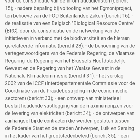
voor de consolidatie van de informaticadiensten (bericht
15); - nadere bepaling bij voltooiing van het Egmontproject,
ten behoeve van de FOD Buitenlandse Zaken (bericht 16); -
de realisatie van een Belgisch "Biological Resource Centre"
(BRC), door de consolidatie en de netwerking van de
initiatieven in verband met de biodiversiteit en de hieraan
gerelateerde informatie (bericht 28); - de benoeming van de
vertegenwoordigers van de Federale Regering, de Vlaamse
Regering, de Regering van het Brussels Hoofdstedelijk
Gewest en de Regering van het Waalse Gewest in de
Nationale Klimaatcommissie (bericht 31); - het verslag
2002 van de ICCF (Interdepartementale Commissie voor de
Coördinatie van de Fraudebestrijding in de economische
sectoren) (bericht 33); - een ontwerp van ministerieel
besluit houdende vastlegging van de maximumprijzen voor
de levering van elektriciteit (bericht 34); - de ontwerpen van
aanhangsel bij de contracten die werden gesloten tussen
de Federale Staat en de steden Antwerpen, Luik en Seraing
in het kader van het grootstedenbeleid (bericht 35); - een