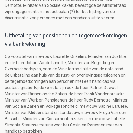
Demotte, Minister van Sociale Zaken, bevestigde de Ministerraad
zijn engagement om het actieplan (*) ter bestrijding van de
discriminatie van personen met een handicap uit te voeren.
Uitbetaling van pensioenen en tegemoetkomingen
via bankrekening
Op voorstel van mevrouw Laurette Onkelinx, Minister van Justitie,
en de heer Johan Vande Lanotte, Minister van Begroting en
Overheidsbedrijven, nam de Ministerraad akte van de nota rond
de uitbetaling aan huis van de rust- en overlevingspensioenen en
de tegemoetkomingen aan personen met een handicap via
postassignatie. Bij deze nota zijn ook de heer Patrick Dewael,
Minister van Binnenlandse Zaken, de heer Frank Vandenbroucke,
Minister van Werk en Pensioenen, de heer Rudy Demotte, Minister
van Sociale Zaken en Volksgezondheid, mevrouw Sabine Laruelle,
Minister van Middenstand en Landbouw, mevrouw Freya Van den
Bossche, Minister van Consumentenzaken, en mevrouw Isabelle
Simonis, Staatssecretaris voor het Gezin en Personen met een
handicap betrokken.