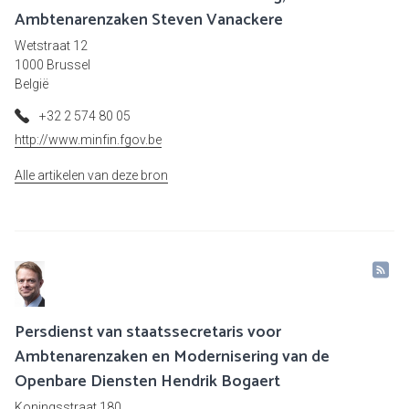
Ambtenarenzaken Steven Vanackere
Wetstraat 12
1000 Brussel
België
+32 2 574 80 05
http://www.minfin.fgov.be
Alle artikelen van deze bron
Persdienst van staatssecretaris voor
Ambtenarenzaken en Modernisering van de
Openbare Diensten Hendrik Bogaert
Koningsstraat 180