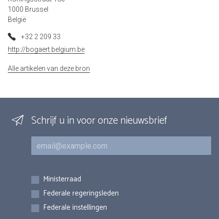
1000 Brussel
België
+32 2 209 33
http://bogaert.belgium.be
Alle artikelen van deze bron
Schrijf u in voor onze nieuwsbrief
E-mail
Inschrijvingen
Ministerraad
Federale regeringsleden
Federale instellingen