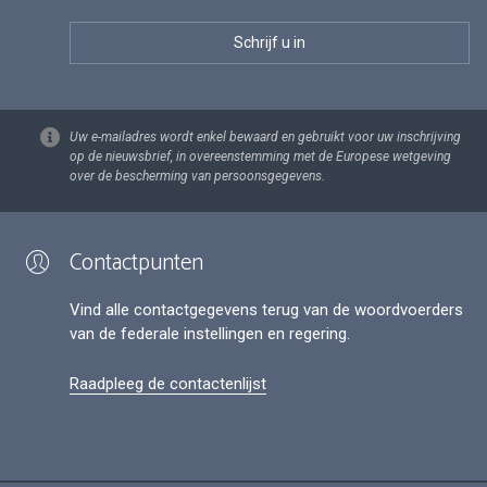
Uw e-mailadres wordt enkel bewaard en gebruikt voor uw inschrijving
op de nieuwsbrief, in overeenstemming met de Europese wetgeving
over de bescherming van persoonsgegevens.
Contactpunten
Vind alle contactgegevens terug van de woordvoerders
van de federale instellingen en regering.
Raadpleeg de contactenlijst