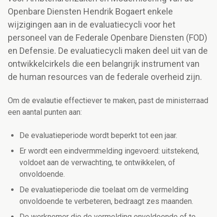
Openbare Diensten Hendrik Bogaert enkele
wijzigingen aan in de evaluatiecycli voor het
personeel van de Federale Openbare Diensten (FOD)
en Defensie. De evaluatiecycli maken deel uit van de
ontwikkelcirkels die een belangrijk instrument van
de human resources van de federale overheid zijn.
Om de evalautie effectiever te maken, past de ministerraad
een aantal punten aan:
De evaluatieperiode wordt beperkt tot een jaar.
Er wordt een eindvermmelding ingevoerd: uitstekend,
voldoet aan de verwachting, te ontwikkelen, of
onvoldoende.
De evaluatieperiode die toelaat om de vermelding
onvoldoende te verbeteren, bedraagt zes maanden.
De werknemer die de vermelding onvoldoende of te