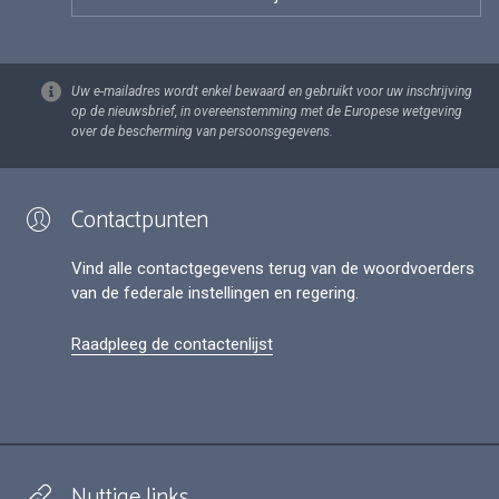
Uw e-mailadres wordt enkel bewaard en gebruikt voor uw inschrijving
op de nieuwsbrief, in overeenstemming met de Europese wetgeving
over de bescherming van persoonsgegevens.
Contactpunten
Vind alle contactgegevens terug van de woordvoerders
van de federale instellingen en regering.
Raadpleeg de contactenlijst
Nuttige links