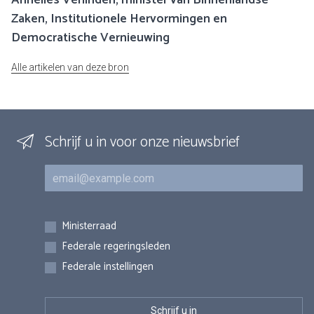
Annelies Verlinden, minister van Binnenlandse
Zaken, Institutionele Hervormingen en
Democratische Vernieuwing
Alle artikelen van deze bron
Schrijf u in voor onze nieuwsbrief
E-mail
Inschrijvingen
Ministerraad
Federale regeringsleden
Federale instellingen