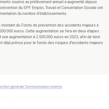
sements soumis au prélèvement annuel a augmenté depuis
révention du SPF Emploi, Travail et Concertation Sociale ont
gmentation du nombre d'établissements.
r le montant du Fonds de prévention des accidents majeurs à
 500.000 euros. Cette augmentation se fera en deux étapes :
 une augmentation à 2.500.000 euros en 2023, afin de tenir
t déjà prévus pour le fonds des risques d'accidents majeurs
Direction générale Communication externe