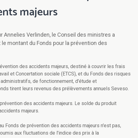
ents majeurs
eur Annelies Verlinden, le Conseil des ministres a
t le montant du Fonds pour la prévention des
ntion des accidents majeurs, destiné à couvrir les frais
vail et Concertation sociale (ETCS), et du Fonds des risques
s administratifs, de fonctionnement, d'étude et
onds tirent leurs revenus des prélèvements annuels Seveso.
 prévention des accidents majeurs. Le solde du produit
accidents majeurs.
 au Fonds de prévention des accidents majeurs n'est pas,
umis aux fluctuations de l'indice des prix à la