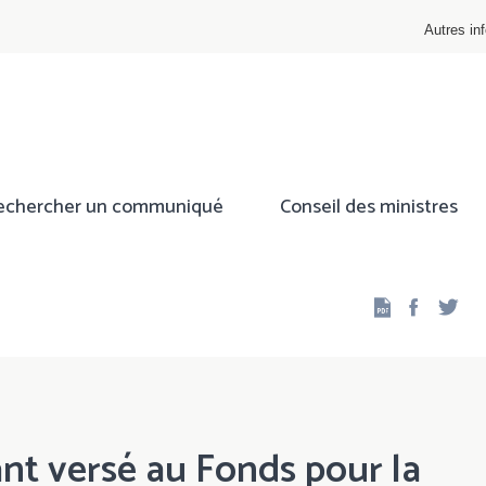
Autres inf
echercher un communiqué
Conseil des ministres
Facebo
Twi
t versé au Fonds pour la