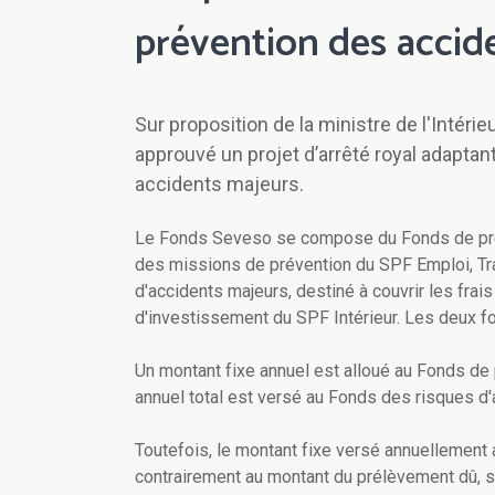
prévention des accid
Sur proposition de la ministre de l'Intéri
approuvé un projet d’arrêté royal adaptan
accidents majeurs.
Le Fonds Seveso se compose du Fonds de préve
des missions de prévention du SPF Emploi, Tra
d'accidents majeurs, destiné à couvrir les frai
d'investissement du SPF Intérieur. Les deux f
Un montant fixe annuel est alloué au Fonds de
annuel total est versé au Fonds des risques d'
Toutefois, le montant fixe versé annuellement
contrairement au montant du prélèvement dû, so