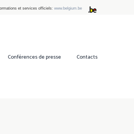
ormations et services officiels:
www.belgium.be
Conférences de presse
Contacts
ok
tter