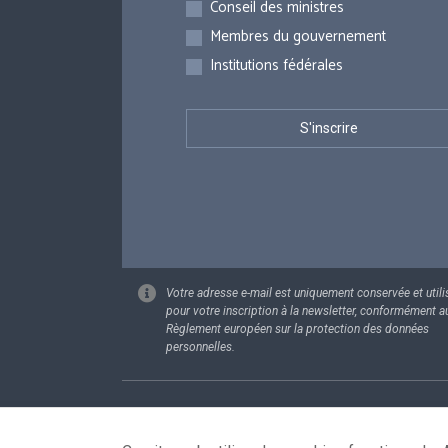
Conseil des ministres
Membres du gouvernement
Institutions fédérales
Votre adresse e-mail est uniquement conservée et utili
pour votre inscription à la newsletter, conformément a
Règlement européen sur la protection des données
personnelles.
Footer
Données pe