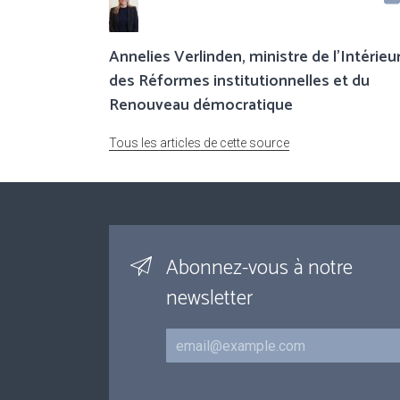
Annelies Verlinden, ministre de l’Intérieur
des Réformes institutionnelles et du
Renouveau démocratique
Tous les articles de cette source
Abonnez-vous à notre
newsletter
Courriel
Inscriptions