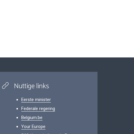
Nuttige links
Eerste minister
Federale regering
Belgium.be
Your Europe