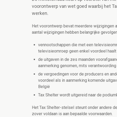
voorontwerp van wet goed waarbij het Ta
werken.
Het voorontwerp bevat meerdere wijzigingen a
aantal wijzigingen hebben belangrijke gevolgen
vennootschappen die met een televisieomr
televisieomroep geen enkel voordeel haalt 
de uitgaven in de zes maanden voorafgaan
aanmerking genomen, mits verantwoording 
de vergoedingen voor de producers en and
voordeel als in aanmerking komende uitgav
België
Tax Shelter wordt uitgereid naar de podiu
Het Tax Shelter-stelsel steunt onder andere de
zover voldaan is aan bepaalde voorwaarden.