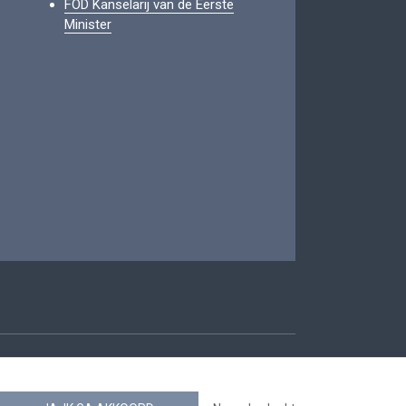
FOD Kanselarij van de Eerste
Minister
oegankelijkheid