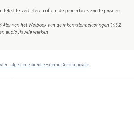
e tekst te verbeteren of om de procedures aan te passen.
 194ter van het Wetboek van de inkomstenbelastingen 1992
 van audiovisuele werken
ister - algemene directie Externe Communicatie