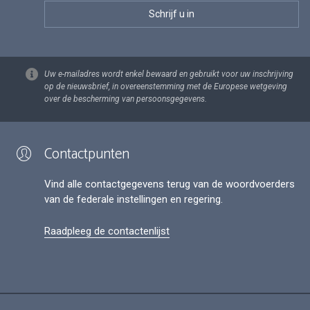
Uw e-mailadres wordt enkel bewaard en gebruikt voor uw inschrijving
op de nieuwsbrief, in overeenstemming met de Europese wetgeving
over de bescherming van persoonsgegevens.
Contactpunten
Vind alle contactgegevens terug van de woordvoerders
van de federale instellingen en regering.
Raadpleeg de contactenlijst