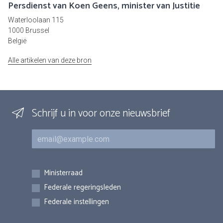
Persdienst van Koen Geens, minister van Justitie
Waterloolaan 115
1000 Brussel
België
Alle artikelen van deze bron
Schrijf u in voor onze nieuwsbrief
E-mail
Inschrijvingen
Ministerraad
Federale regeringsleden
Federale instellingen