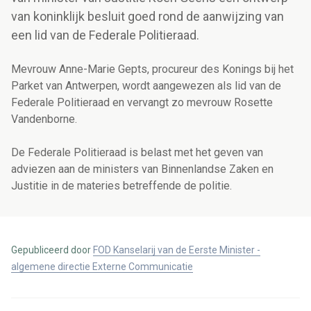
van koninklijk besluit goed rond de aanwijzing van
een lid van de Federale Politieraad.
Mevrouw Anne-Marie Gepts, procureur des Konings bij het
Parket van Antwerpen, wordt aangewezen als lid van de
Federale Politieraad en vervangt zo mevrouw Rosette
Vandenborne.
De Federale Politieraad is belast met het geven van
adviezen aan de ministers van Binnenlandse Zaken en
Justitie in de materies betreffende de politie.
Gepubliceerd door
FOD Kanselarij van de Eerste Minister -
algemene directie Externe Communicatie