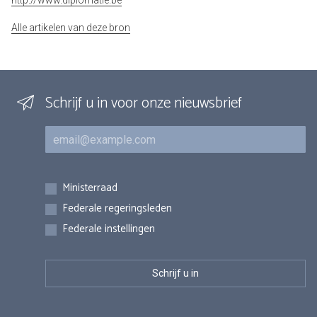
http://www.diplomatie.be
Alle artikelen van deze bron
Schrijf u in voor onze nieuwsbrief
E-mail
Inschrijvingen
Ministerraad
Federale regeringsleden
Federale instellingen