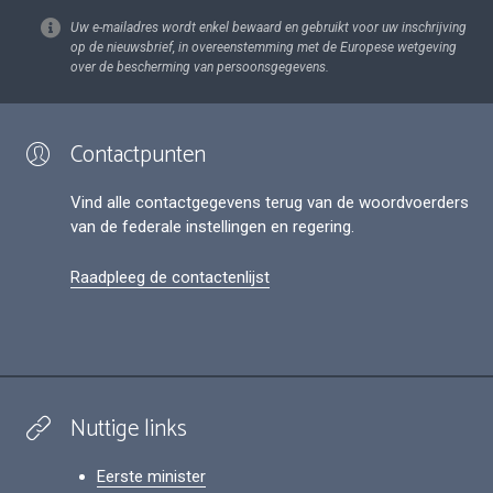
Uw e-mailadres wordt enkel bewaard en gebruikt voor uw inschrijving
op de nieuwsbrief, in overeenstemming met de Europese wetgeving
over de bescherming van persoonsgegevens.
Contactpunten
Vind alle contactgegevens terug van de woordvoerders
van de federale instellingen en regering.
Raadpleeg de contactenlijst
Nuttige links
Eerste minister