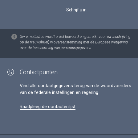
Uw e-mailadres wordt enkel bewaard en gebruikt voor uw inschrijving
op de nieuwsbrief, in overeenstemming met de Europese wetgeving
over de bescherming van persoonsgegevens.
Contactpunten
Vind alle contactgegevens terug van de woordvoerders
van de federale instellingen en regering.
Raadpleeg de contactenlijst