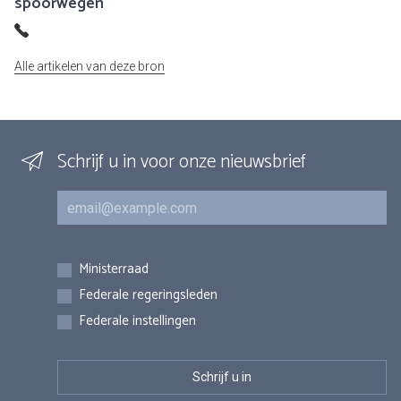
spoorwegen
Alle artikelen van deze bron
Schrijf u in voor onze nieuwsbrief
E-mail
Inschrijvingen
Ministerraad
Federale regeringsleden
Federale instellingen