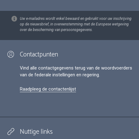
Uw e-mailadres wordt enkel bewaard en gebruikt voor uw inschrijving
op de nieuwsbrief, in overeenstemming met de Europese wetgeving
over de bescherming van persoonsgegevens.
Contactpunten
Vind alle contactgegevens terug van de woordvoerders
van de federale instellingen en regering.
Raadpleeg de contactenlijst
Nuttige links