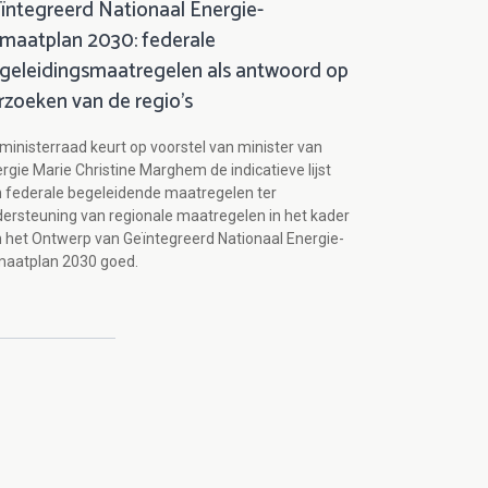
ïntegreerd Nationaal Energie-
imaatplan 2030: federale
geleidingsmaatregelen als antwoord op
rzoeken van de regio's
ministerraad keurt op voorstel van minister van
rgie Marie Christine Marghem de indicatieve lijst
 federale begeleidende maatregelen ter
ersteuning van regionale maatregelen in het kader
 het Ontwerp van Geïntegreerd Nationaal Energie-
maatplan 2030 goed.