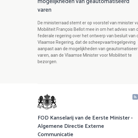
mogelijkheden van geautomatiseerd
varen
De ministerraad stemt er op voorstel van minister v
Mobiliteit François Bellot mee in om het advies van 
federale regering over het ontwerp van besluit van 
Vlaamse Regering, dat de scheepvaartregelgeving
aanpast aan de mogelijkheden van geautomatisee
varen, aan de Vlaamse Minister voor Mobiliteit te
bezorgen.
FOD Kanselarij van de Eerste Minister -
Algemene Directie Externe
Communicatie