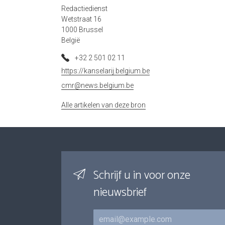
Redactiedienst
Wetstraat 16
1000 Brussel
België
+32 2 501 02 11
https://kanselarij.belgium.be
cmr@news.belgium.be
Alle artikelen van deze bron
Schrijf u in voor onze
nieuwsbrief
E-mail