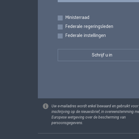
Inschrijvingen
Ministerraad
Federale regeringsleden
Federale instellingen
Uw e-mailadres wordt enkel bewaard en gebruikt voor
inschrijving op de nieuwsbrief, in overeenstemming m
Europese wetgeving over de bescherming van
persoonsgegevens.
Footer