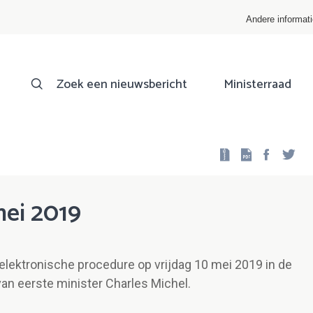
Andere informat
Zoek een nieuwsbericht
Ministerraad
Facebo
Twi
mei 2019
elektronische procedure op vrijdag 10 mei 2019 in de
van eerste minister Charles Michel.