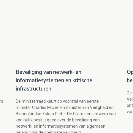
Beveiliging van netwerk- en
Op
informatiesystemen en kritische
be
infrastructuren
De 
Vei
rs
De ministerraad keurt op voorstel van eerste
ont
minister Charles Michel en minister van Veiligheid en
van
Binnenlandse Zaken Pieter De Crem een ontwerp van
koninklijk besluit goed over de beveiliging van
netwerk- en informatiesystemen van algemeen
belang voor de openbare veiligheid.