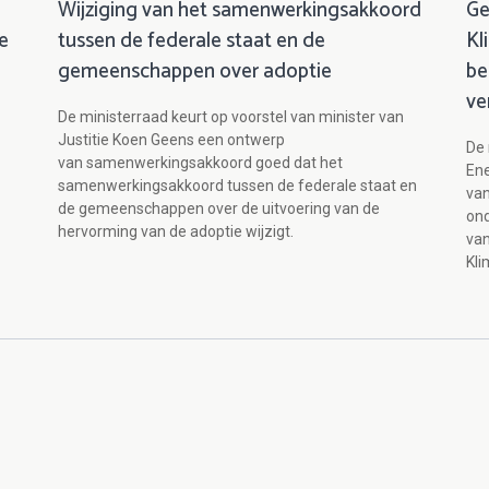
Wijziging van het samenwerkingsakkoord
Ge
e
tussen de federale staat en de
Kl
gemeenschappen over adoptie
be
ve
De ministerraad keurt op voorstel van minister van
Justitie Koen Geens een ontwerp
De 
van samenwerkingsakkoord goed dat het
Ene
samenwerkingsakkoord tussen de federale staat en
van
de gemeenschappen over de uitvoering van de
ond
hervorming van de adoptie wijzigt.
van
Kli