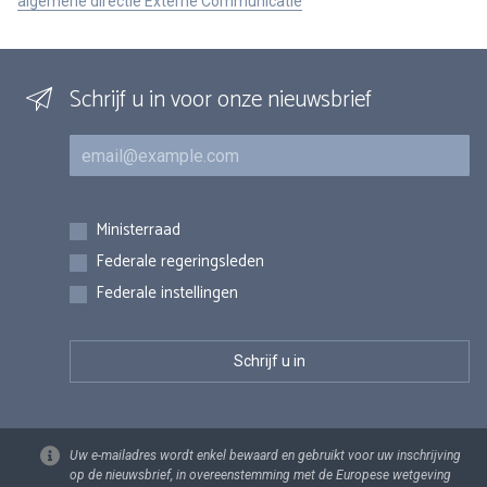
algemene directie Externe Communicatie
Schrijf u in voor onze nieuwsbrief
E-mail
Inschrijvingen
Ministerraad
Federale regeringsleden
Federale instellingen
Uw e-mailadres wordt enkel bewaard en gebruikt voor uw inschrijving
op de nieuwsbrief, in overeenstemming met de Europese wetgeving