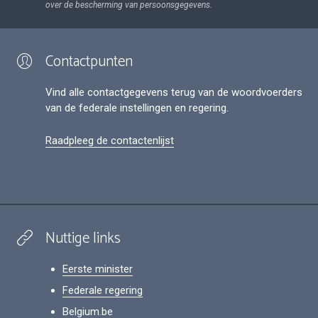
over de bescherming van persoonsgegevens.
Contactpunten
Vind alle contactgegevens terug van de woordvoerders
van de federale instellingen en regering.
Raadpleeg de contactenlijst
Nuttige links
Eerste minister
Federale regering
Belgium.be