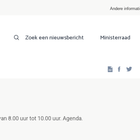
Andere informat
Zoek een nieuwsbericht
Ministerraad
Facebo
Twi
van 8.00 uur tot 10.00 uur. Agenda.