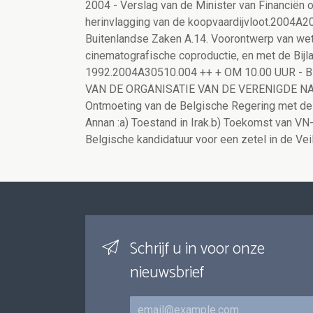
2004 - Verslag van de Minister van Financiën 
herinvlagging van de koopvaardijvloot.2004
Buitenlandse Zaken A.14. Voorontwerp van we
cinematografische coproductie, en met de Bijla
1992.2004A30510.004 ++ + OM 10.00 UUR -
VAN DE ORGANISATIE VAN DE VERENIGDE NATIE
Ontmoeting van de Belgische Regering met de 
Annan :a) Toestand in Irak.b) Toekomst van VN
Belgische kandidatuur voor een zetel in de V
Schrijf u in voor onze
nieuwsbrief
E-mail