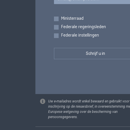
Inschrijvingen
Ministerraad
Federale regeringsleden
Federale instellingen
Uw e-mailadres wordt enkel bewaard en gebruikt voor
inschrijving op de nieuwsbrief, in overeenstemming m
Europese wetgeving over de bescherming van
persoonsgegevens.